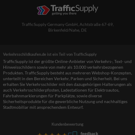
TrafficSupply Germany GmbH,
Achtstraße 67-69
,
Birkenfeld/Nahe, DE
Verkehrsschildkaufen.de ist ein Teil von TrafficSupply
TrafficSupply ist der größte Online-Anbieter von Verkehrs-, Text- und
Hinweisschildern sowie von mehr als 10.000 verkehrsbezogenen
Produkten. TrafficSupply besteht aus mehreren Webshop-Konzepten,
unterteilt in den Bereichen Verkehr, Parken und Sicherheit. Bei uns
erhalten Sie Verkehrsschilder mit den dazugehörigen Halterungen als
auch Verkehrsschilderpfosten, Ladestationen für Elektroautos,
Fahrbahnmarkierungen für Parkplätze, sowie diverse
Sicherheitsprodukte für die gewerbliche Nutzung und nachhaltiges
Stadtmobiliar mit ansprechendem Entwurf.
Kundenbewertung