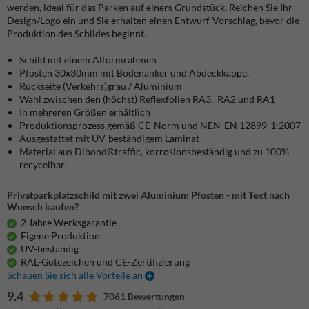
werden, ideal für das Parken auf einem Grundstück. Reichen Sie Ihr
Design/Logo ein und Sie erhalten einen Entwurf-Vorschlag, bevor die
Produktion des Schildes beginnt.
Schild mit einem Alformrahmen
Pfosten 30x30mm mit Bodenanker und Abdeckkappe.
Rückseite (Verkehrs)grau / Aluminium
Wahl zwischen den (höchst) Reflexfolien RA3, RA2 und RA1
In mehreren Größen erhältlich
Produktionsprozess gemäß CE-Norm und NEN-EN 12899-1:2007
Ausgestattet mit UV-beständigem Laminat
Material aus Dibond®traffic, korrosionsbeständig und zu 100%
recycelbar
Privatparkplatzschild mit zwei Aluminium Pfosten - mit Text nach
Wunsch kaufen?
2 Jahre Werksgarantie
Eigene Produktion
UV-beständig
RAL-Gütezeichen und CE-Zertifizierung
Schauen Sie sich alle Vorteile an
9.4
7061 Bewertungen