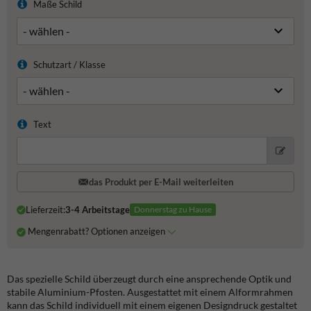
Maße Schild
Schutzart / Klasse
Text
das Produkt per E-Mail weiterleiten
Lieferzeit:
3-4 Arbeitstage
Donnerstag zu Hause
Mengenrabatt? Optionen anzeigen
Das spezielle Schild überzeugt durch eine ansprechende Optik und
stabile Aluminium-Pfosten. Ausgestattet mit einem Alformrahmen
kann das Schild individuell mit einem eigenen Designdruck gestaltet