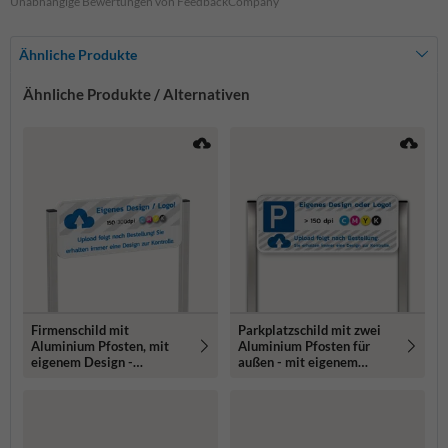
Unabhängige Bewertungen von FeedbackCompany
Ähnliche Produkte
Ähnliche Produkte / Alternativen
Firmenschild mit
Parkplatzschild mit zwei
Aluminium Pfosten, mit
Aluminium Pfosten für
eigenem Design -
außen - mit eigenem
reflektierend
Design