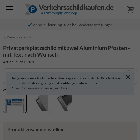
Schnelle Lieferung, auch bei Sonderanfertigungen
Parken erlaubt
Privatparkplatzschild mit zwei Aluminium Pfosten -
mit Text nach Wunsch
Art.nr. PSPP.11831
Aufgrund einer technischen Störung kann das bestellte Produkt von
den in der Galerie gezeigten Abbildungen abweichen.
Grund: Could not resolve product
Produkt zusammenstellen