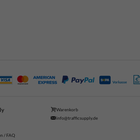
Vorkasse
ly
Warenkorb
info@trafficsupply.de
en / FAQ