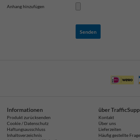
Anhang hinzufügen
Senden
Informationen
über TrafficSupp
Produkt zurücksenden
Kontakt
Cookie / Datenschutz
Über uns
Haftungsausschluss
Lieferzeiten
Inhaltsverzeichnis
Häufig gestellte Frag