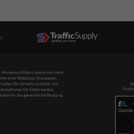
DE
nd Hinweisschildern sowie von mehr
s mehreren Webshop-Konzepten,
rhalten Sie Verkehrsschilder mit
Se
Ausge
destationen für Elektroautos,
dukte für die gewerbliche Nutzung