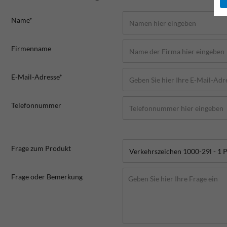
Name*
Firmenname
E-Mail-Adresse*
Telefonnummer
Frage zum Produkt
Frage oder Bemerkung