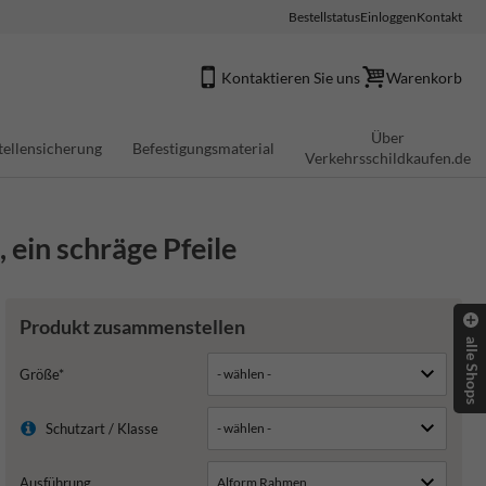
Bestellstatus
Einloggen
Kontakt
Kontaktieren Sie uns
Warenkorb
Über
tellensicherung
Befestigungsmaterial
Verkehrsschildkaufen.de
 ein schräge Pfeile
Produkt zusammenstellen
alle Shops
Größe*
Schutzart / Klasse
Ausführung