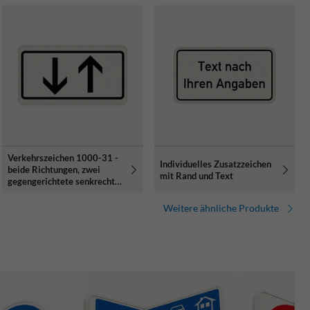
Verkehrszeichen 1000-31 -
Individuelles Zusatzzeichen
beide Richtungen, zwei
mit Rand und Text
gegengerichtete senkrechte
Pfeile
Weitere ähnliche Produkte