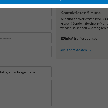
Kontaktieren Sie uns
Wir sind an Werktagen (von 7.0
Fragen? Senden Sie eine E-Mail
werden so schnell wie möglich 
info@trafficsupply.de
alle Kontaktdaten