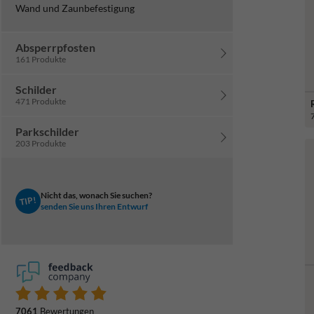
Wand und Zaunbefestigung
Absperrpfosten
161 Produkte
Schilder
471 Produkte
Parkschilder
203 Produkte
Nicht das, wonach Sie suchen?
TIP!
senden Sie uns Ihren Entwurf
7061
Bewertungen