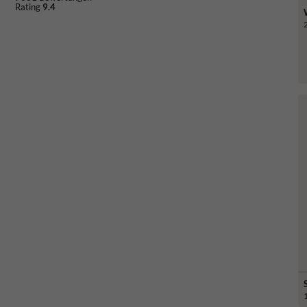
Rating
9.4