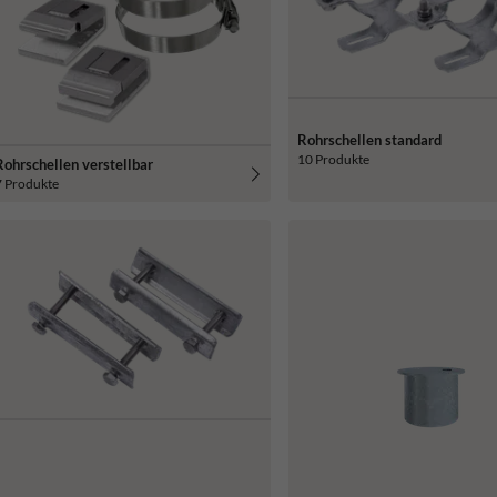
Rohrschellen standard
10 Produkte
Rohrschellen verstellbar
7 Produkte