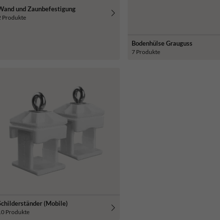
Wand und Zaunbefestigung
2 Produkte
Bodenhülse Grauguss
7 Produkte
Schilderständer (Mobile)
10 Produkte