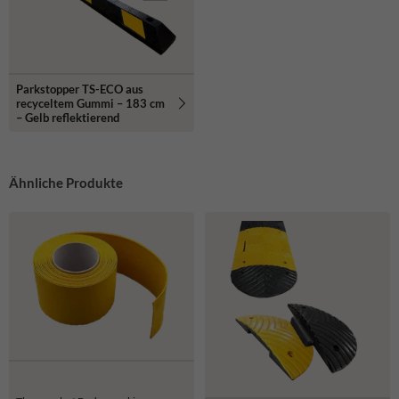
Parkstopper TS-ECO aus
recyceltem Gummi – 183 cm
– Gelb reflektierend
Ähnliche Produkte