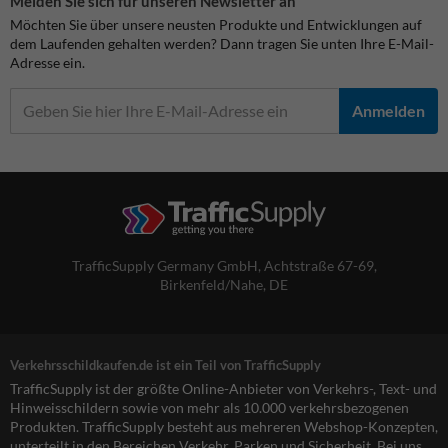
Melden Sie sich für unseren Newsletter an
Möchten Sie über unsere neusten Produkte und Entwicklungen auf
dem Laufenden gehalten werden? Dann tragen Sie unten Ihre E-Mail-
Adresse ein.
Anmelden
TrafficSupply Germany GmbH,
Achtstraße 67-69
,
Birkenfeld/Nahe, DE
Verkehrsschildkaufen.de ist ein Teil von TrafficSupply
TrafficSupply ist der größte Online-Anbieter von Verkehrs-, Text- und
Hinweisschildern sowie von mehr als 10.000 verkehrsbezogenen
Produkten. TrafficSupply besteht aus mehreren Webshop-Konzepten,
unterteilt in den Bereichen Verkehr, Parken und Sicherheit. Bei uns