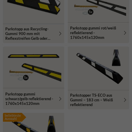
Parkstopp gummi rot/weiß
Parkstopp aus Recycling-
reflektierend -
Gummi 900 mm mit
1760x145x120mm
Reflexstreifen Gelb oder
Weiß
Parkstopp gummi
Parkstopper TS-ECO aus
schwarz/gelb reflektierend -
Gummi – 183 cm – Weiß
1760x145x120mm
reflektierend
beliebteste
Auswahl