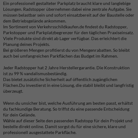
Ein professionell gestalteter Parkplatz braucht klare und langlebige
Lösungen. Radstopper übernehmen dabei eine zentrale Aufgabe. Sie
müssen belastbar sein und sofort einsatzbereit auf der Baustelle oder
dem Betriebsgelände ankommen.
Im Sortiment von Verkehrsschildkaufen.de findest du Radstopper,
Parkstopper und Parkplatzbegrenzer für den täglichen Praxiseinsatz.
Viele Produkte sind direkt ab Lager verfügbar. Das erleichtert die
Planung deines Projekts.
Bei größeren Mengen profitierst du von Mengenrabatten. So bleibt
auch bei umfangreichen Parkflächen das Budget im Rahmen.
Jeder Radstopper hat 2 Jahre Herstellergarantie. Die Konstruktion
ist zu 99 % vandalismusbeständig.
Das bietet zusätzliche Sicherheit auf öffentlich zugänglichen
Flächen.Du investierst in eine Lösung, die stabil bleibt und langfristig
überzeugt.
Wenn du unsicher bist, welche Ausführung am besten passt, erhältst
du fachkundige Beratung. So triffst du eine passende Entscheidung
für dein Gelände.
Wähle auf dieser Seite den passenden Radstopp für dein Projekt und
bestelle direkt online. Damit sorgst du für eine sichere, klare und
professionell ausgestattete Parkfläche.