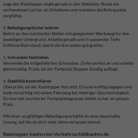
Lege den Radstopper exakt gerade in den Stellplatz. Nutze die
vorhandenen Löcher als Schablone und markiere die Bohrpunkte
sorgfältig.
4.
Befestigungslöcher bohren
Bohre an den markierten Stellen mit geeignetem Werkzeug für den
jeweiligen Untergrund. Arbeite gerade und in passender Tiefe.
Entferne Bohrstaub, damit die Schrauben gut greifen.
5.
Schrauben festziehen
Verwende die mitgelieferten Schrauben. Ziehe sie fest an und arbeite
gleichmäßig. Prüfe, ob der Parkplatz Stopper bündig aufliegt.
6.
Stabilität kontrollieren
Überprüfe, ob der Radstopper fest sitzt. Drücke kräftig dagegen und
teste vorsichtig mit einem Fahrzeug bei niedriger Geschwindigkeit.
Ein korrekt montierter Parkplatzbegrenzer bleibt sicher an seinem
Platz.
Mit einer sorgfältigen Befestigung erhältst du eine dauerhafte
Lösung, auf die du dich viele Jahre verlassen kannst.
Radstopper kaufen bei Verkehrsschildkaufen.de