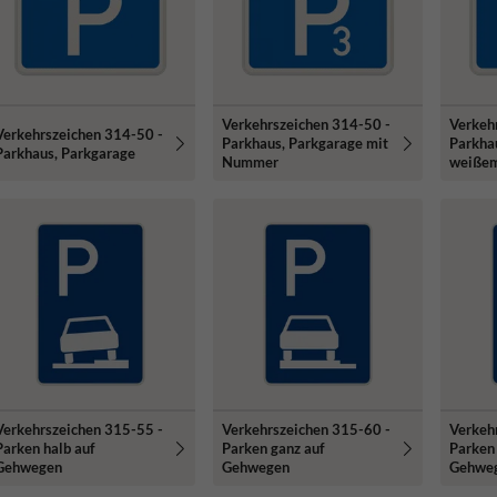
Verkehrszeichen 314-50 -
Verkeh
Verkehrszeichen 314-50 -
Parkhaus, Parkgarage mit
Parkha
Parkhaus, Parkgarage
Nummer
weißem
Verkehrszeichen 315-55 -
Verkehrszeichen 315-60 -
Verkeh
Parken halb auf
Parken ganz auf
Parken
Gehwegen
Gehwegen
Gehwe