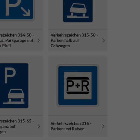
rszeichen 314-50 -
Verkehrszeichen 315-50 -
us, Parkgarage mit
Parken halb auf
 Pfeil
Gehwegen
rszeichen 315-65 -
Verkehrszeichen 316 -
 ganz auf
Parken und Reisen
gen