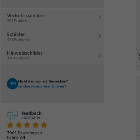
Verkehrsschilder
399 Produkte
Schilder
471 Produkte
Hinweisschilder
310 Produkte
Nicht das, wonach Sie suchen?
TIP!
senden Sie uns Ihren Entwurf
7061
Bewertungen
Rating
9.4