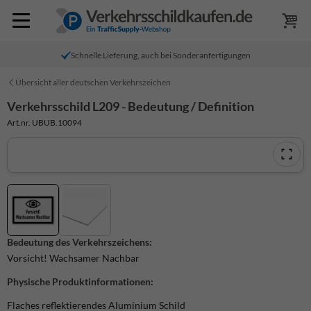
Schnelle Lieferung, auch bei Sonderanfertigungen
Übersicht aller deutschen Verkehrszeichen
Verkehrsschild L209 - Bedeutung / Definition
Art.nr. UBUB.10094
Bedeutung des Verkehrszeichens:
Vorsicht! Wachsamer Nachbar
Physische Produktinformationen:
Flaches reflektierendes Aluminium Schild