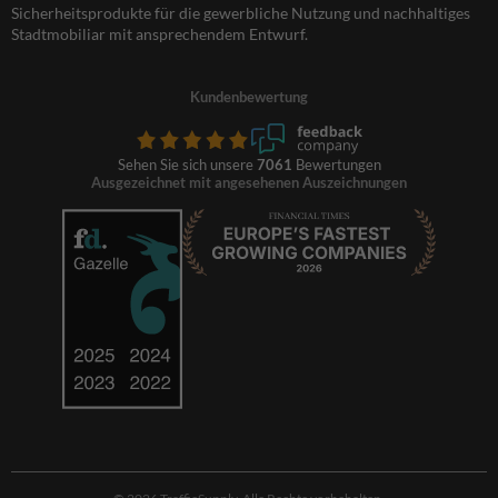
Sicherheitsprodukte für die gewerbliche Nutzung und nachhaltiges
Stadtmobiliar mit ansprechendem Entwurf.
Kundenbewertung
Sehen Sie sich unsere
7061
Bewertungen
Ausgezeichnet mit angesehenen Auszeichnungen