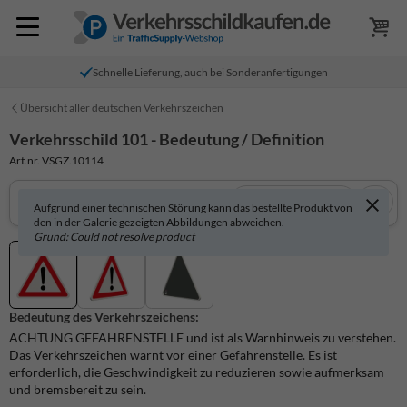
Schnelle Lieferung, auch bei Sonderanfertigungen
Übersicht aller deutschen Verkehrszeichen
Verkehrsschild 101 - Bedeutung / Definition
Art.nr. VSGZ.10114
In 3D anzeigen
Aufgrund einer technischen Störung kann das bestellte Produkt von
den in der Galerie gezeigten Abbildungen abweichen.
Grund: Could not resolve product
Bedeutung des Verkehrszeichens:
ACHTUNG GEFAHRENSTELLE und ist als Warnhinweis zu verstehen.
Das Verkehrszeichen warnt vor einer Gefahrenstelle. Es ist
erforderlich, die Geschwindigkeit zu reduzieren sowie aufmerksam
und bremsbereit zu sein.