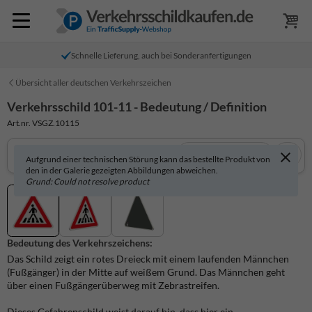
Schnelle Lieferung, auch bei Sonderanfertigungen
Übersicht aller deutschen Verkehrszeichen
Verkehrsschild 101-11 - Bedeutung / Definition
Art.nr. VSGZ.10115
In 3D anzeigen
Aufgrund einer technischen Störung kann das bestellte Produkt von
den in der Galerie gezeigten Abbildungen abweichen.
Grund: Could not resolve product
Bedeutung des Verkehrszeichens:
Das Schild zeigt ein rotes Dreieck mit einem laufenden Männchen
(Fußgänger) in der Mitte auf weißem Grund. Das Männchen geht
über einen Fußgängerüberweg mit Zebrastreifen.
Dieses Gefahrenschild weist darauf hin, dass hier ein