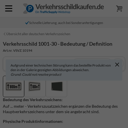
Schnelle Lieferung, auch bei Sonderanfertigungen
Übersicht aller deutschen Verkehrszeichen
Verkehrsschild 1001-30 - Bedeutung / Definition
Art.nr. VSVZ.10194
In 3D anzeigen
Aufgrund einer technischen Störung kann das bestellte Produkt von
den in der Galerie gezeigten Abbildungen abweichen.
Grund: Could not resolve product
Bedeutung des Verkehrszeichens:
Auf ... meter - Verkehrszusatzzeichen ergänzen die Bedeutung des
Hauptverkehrszeichens unter dem sie angebracht sind.
Physische Produktinformationen: