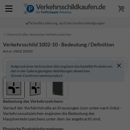
Schnelle Lieferung, auch bei Sonderanfertigungen
Übersicht aller deutschen Verkehrszeichen
Verkehrsschild 1002-10 - Bedeutung / Definition
Art.nr. VSVZ.10505
In 3D anzeigen
Aufgrund einer technischen Störung kann das bestellte Produkt von
den in der Galerie gezeigten Abbildungen abweichen.
Grund: Could not resolve product
Bedeutung des Verkehrszeichens:
Verlauf der Vorfahrtstraße an Kreuzungen (von unten nach links) -
Verkehrszusatzzeichen ergänzen die Bedeutung des
Hauptverkehrszeichens unter dem sie angebracht sind.
Physische Produktinformationen: