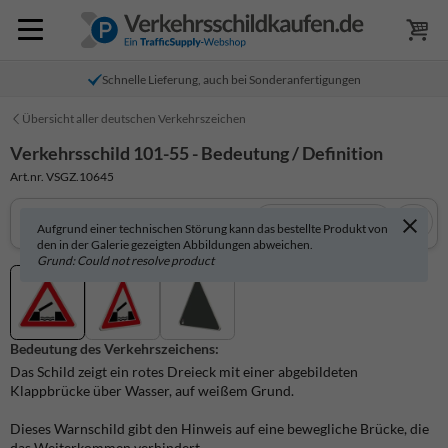
Schnelle Lieferung, auch bei Sonderanfertigungen
Übersicht aller deutschen Verkehrszeichen
Verkehrsschild 101-55 - Bedeutung / Definition
Art.nr. VSGZ.10645
In 3D anzeigen
Aufgrund einer technischen Störung kann das bestellte Produkt von
den in der Galerie gezeigten Abbildungen abweichen.
Grund: Could not resolve product
Bedeutung des Verkehrszeichens:
Das Schild zeigt ein rotes Dreieck mit einer abgebildeten
Klappbrücke über Wasser, auf weißem Grund.
Dieses Warnschild gibt den Hinweis auf eine bewegliche Brücke, die
das Weiterkommen verhindert.