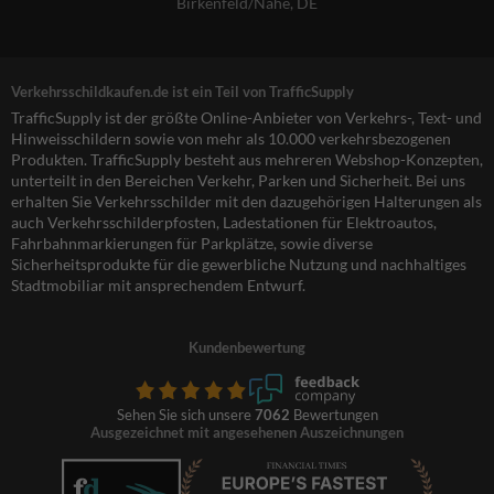
Birkenfeld/Nahe, DE
Verkehrsschildkaufen.de ist ein Teil von TrafficSupply
TrafficSupply ist der größte Online-Anbieter von Verkehrs-, Text- und
Hinweisschildern sowie von mehr als 10.000 verkehrsbezogenen
Produkten. TrafficSupply besteht aus mehreren Webshop-Konzepten,
unterteilt in den Bereichen Verkehr, Parken und Sicherheit. Bei uns
erhalten Sie Verkehrsschilder mit den dazugehörigen Halterungen als
auch Verkehrsschilderpfosten, Ladestationen für Elektroautos,
Fahrbahnmarkierungen für Parkplätze, sowie diverse
Sicherheitsprodukte für die gewerbliche Nutzung und nachhaltiges
Stadtmobiliar mit ansprechendem Entwurf.
Kundenbewertung
Sehen Sie sich unsere
7062
Bewertungen
Ausgezeichnet mit angesehenen Auszeichnungen