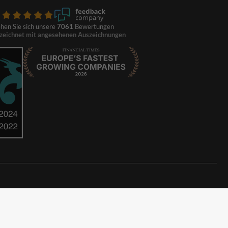
hen Sie sich unsere
7061
Bewertungen
zeichnet mit angesehenen Auszeichnungen