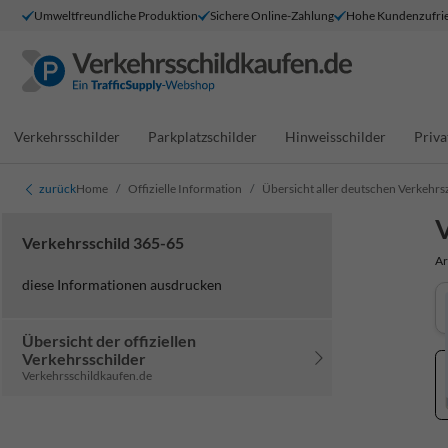
Umweltfreundliche Produktion
Sichere Online-Zahlung
Hohe Kundenzufrie
Verkehrsschilder
Parkplatzschilder
Hinweisschilder
Priva
zurück
Home
Offizielle Information
Übersicht aller deutschen Verkehrs
V
Verkehrsschild 365-65
Ar
diese Informationen ausdrucken
Übersicht der offiziellen
Verkehrsschilder
Verkehrsschildkaufen.de