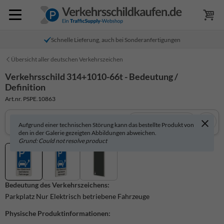
Schnelle Lieferung, auch bei Sonderanfertigungen
Übersicht aller deutschen Verkehrszeichen
Verkehrsschild 314+1010-66t - Bedeutung /
Definition
Art.nr. PSPE.10863
In 3D anzeigen
Aufgrund einer technischen Störung kann das bestellte Produkt von
den in der Galerie gezeigten Abbildungen abweichen.
Grund: Could not resolve product
Bedeutung des Verkehrszeichens:
Parkplatz Nur Elektrisch betriebene Fahrzeuge
Physische Produktinformationen: