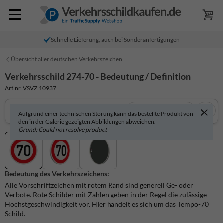
Schnelle Lieferung, auch bei Sonderanfertigungen
Übersicht aller deutschen Verkehrszeichen
Verkehrsschild 274-70 - Bedeutung / Definition
Art.nr. VSVZ.10937
In 3D anzeigen
Aufgrund einer technischen Störung kann das bestellte Produkt von
den in der Galerie gezeigten Abbildungen abweichen.
Grund: Could not resolve product
Bedeutung des Verkehrszeichens:
Alle Vorschriftzeichen mit rotem Rand sind generell Ge- oder
Verbote. Rote Schilder mit Zahlen geben in der Regel die zulässige
Höchstgeschwindigkeit vor. HIer handelt es sich um das Tempo-70
Schild.