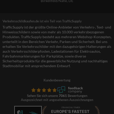
Birkenfeld/Nahe, DE
Verkehrsschildkaufen.de ist ein Teil von TrafficSupply
TrafficSupply ist der größte Online-Anbieter von Verkehrs-, Text- und
Hinweisschildern sowie von mehr als 10.000 verkehrsbezogenen
Produkten. TrafficSupply besteht aus mehreren Webshop-Konzepten,
unterteilt in den Bereichen Verkehr, Parken und Sicherheit. Bei uns
erhalten Sie Verkehrsschilder mit den dazugehörigen Halterungen als
auch Verkehrsschilderpfosten, Ladestationen für Elektroautos,
Fahrbahnmarkierungen für Parkplätze, sowie diverse
Sicherheitsprodukte für die gewerbliche Nutzung und nachhaltiges
Stadtmobiliar mit ansprechendem Entwurf.
Kundenbewertung
Sehen Sie sich unsere
7061
Bewertungen
Ausgezeichnet mit angesehenen Auszeichnungen