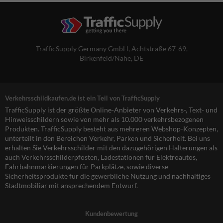
TrafficSupply Germany GmbH,
Achtstraße 67-69
,
Birkenfeld/Nahe, DE
Verkehrsschildkaufen.de ist ein Teil von TrafficSupply
TrafficSupply ist der größte Online-Anbieter von Verkehrs-, Text- und
Hinweisschildern sowie von mehr als 10.000 verkehrsbezogenen
Produkten. TrafficSupply besteht aus mehreren Webshop-Konzepten,
unterteilt in den Bereichen Verkehr, Parken und Sicherheit. Bei uns
erhalten Sie Verkehrsschilder mit den dazugehörigen Halterungen als
auch Verkehrsschilderpfosten, Ladestationen für Elektroautos,
Fahrbahnmarkierungen für Parkplätze, sowie diverse
Sicherheitsprodukte für die gewerbliche Nutzung und nachhaltiges
Stadtmobiliar mit ansprechendem Entwurf.
Kundenbewertung