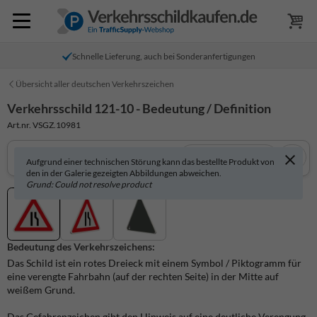
Schnelle Lieferung, auch bei Sonderanfertigungen
Übersicht aller deutschen Verkehrszeichen
Verkehrsschild 121-10 - Bedeutung / Definition
Art.nr. VSGZ.10981
In 3D anzeigen
Aufgrund einer technischen Störung kann das bestellte Produkt von
den in der Galerie gezeigten Abbildungen abweichen.
Grund: Could not resolve product
Bedeutung des Verkehrszeichens:
Das Schild ist ein rotes Dreieck mit einem Symbol / Piktogramm für
eine verengte Fahrbahn (auf der rechten Seite) in der Mitte auf
weißem Grund.
Das Gefahrenzeichen gibt den Hinweis auf eine deutliche Verengung