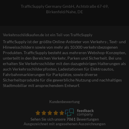
TrafficSupply Germany GmbH,
Achtstraße 67-69
,
Birkenfeld/Nahe, DE
Verkehrsschildkaufen.de ist ein Teil von TrafficSupply
TrafficSupply ist der größte Online-Anbieter von Verkehrs-, Text- und
Hinweisschildern sowie von mehr als 10.000 verkehrsbezogenen
Produkten. TrafficSupply besteht aus mehreren Webshop-Konzepten,
unterteilt in den Bereichen Verkehr, Parken und Sicherheit. Bei uns
erhalten Sie Verkehrsschilder mit den dazugehörigen Halterungen als
auch Verkehrsschilderpfosten, Ladestationen für Elektroautos,
Fahrbahnmarkierungen für Parkplätze, sowie diverse
Sicherheitsprodukte für die gewerbliche Nutzung und nachhaltiges
Stadtmobiliar mit ansprechendem Entwurf.
Kundenbewertung
Sehen Sie sich unsere
7061
Bewertungen
Ausgezeichnet mit angesehenen Auszeichnungen