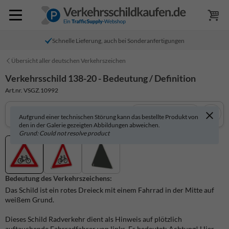
Schnelle Lieferung, auch bei Sonderanfertigungen
Übersicht aller deutschen Verkehrszeichen
Verkehrsschild 138-20 - Bedeutung / Definition
Art.nr. VSGZ.10992
In 3D anzeigen
Aufgrund einer technischen Störung kann das bestellte Produkt von
den in der Galerie gezeigten Abbildungen abweichen.
Grund: Could not resolve product
Bedeutung des Verkehrszeichens:
Das Schild ist ein rotes Dreieck mit einem Fahrrad in der Mitte auf
weißem Grund.
Dieses Schild Radverkehr dient als Hinweis auf plötzlich
auftauchende Fahrradfahrer von links. Es bedeutet: Achtung! Hier