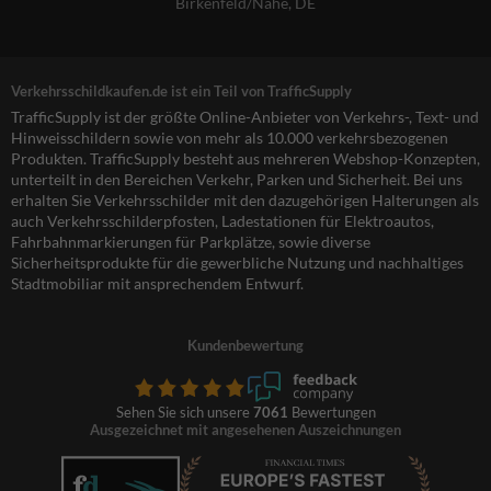
Birkenfeld/Nahe, DE
Verkehrsschildkaufen.de ist ein Teil von TrafficSupply
TrafficSupply ist der größte Online-Anbieter von Verkehrs-, Text- und
Hinweisschildern sowie von mehr als 10.000 verkehrsbezogenen
Produkten. TrafficSupply besteht aus mehreren Webshop-Konzepten,
unterteilt in den Bereichen Verkehr, Parken und Sicherheit. Bei uns
erhalten Sie Verkehrsschilder mit den dazugehörigen Halterungen als
auch Verkehrsschilderpfosten, Ladestationen für Elektroautos,
Fahrbahnmarkierungen für Parkplätze, sowie diverse
Sicherheitsprodukte für die gewerbliche Nutzung und nachhaltiges
Stadtmobiliar mit ansprechendem Entwurf.
Kundenbewertung
Sehen Sie sich unsere
7061
Bewertungen
Ausgezeichnet mit angesehenen Auszeichnungen