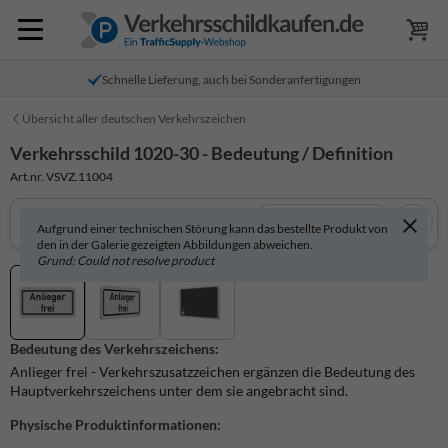
Schnelle Lieferung, auch bei Sonderanfertigungen
Übersicht aller deutschen Verkehrszeichen
Verkehrsschild 1020-30 - Bedeutung / Definition
Art.nr. VSVZ.11004
In 3D anzeigen
Aufgrund einer technischen Störung kann das bestellte Produkt von
den in der Galerie gezeigten Abbildungen abweichen.
Grund: Could not resolve product
Bedeutung des Verkehrszeichens:
Anlieger frei - Verkehrszusatzzeichen ergänzen die Bedeutung des
Hauptverkehrszeichens unter dem sie angebracht sind.
Physische Produktinformationen: