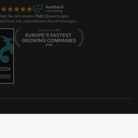
hen Sie sich unsere
7061
Bewertungen
zeichnet mit angesehenen Auszeichnungen