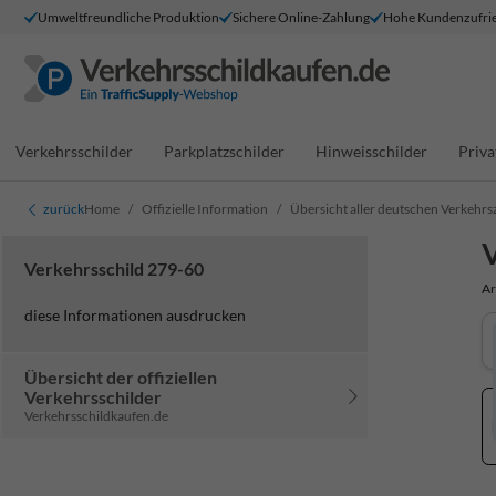
Umweltfreundliche Produktion
Sichere Online-Zahlung
Hohe Kundenzufrie
Verkehrsschilder
Parkplatzschilder
Hinweisschilder
Priva
zurück
Home
Offizielle Information
Übersicht aller deutschen Verkehrs
V
Verkehrsschild 279-60
Ar
diese Informationen ausdrucken
Übersicht der offiziellen
Verkehrsschilder
Verkehrsschildkaufen.de