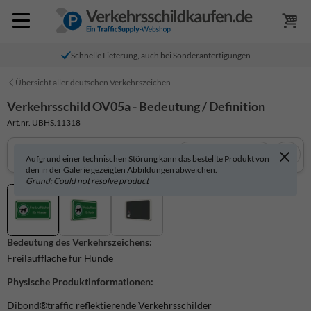
Schnelle Lieferung, auch bei Sonderanfertigungen
Übersicht aller deutschen Verkehrszeichen
Verkehrsschild OV05a - Bedeutung / Definition
Art.nr. UBHS.11318
In 3D anzeigen
Aufgrund einer technischen Störung kann das bestellte Produkt von
den in der Galerie gezeigten Abbildungen abweichen.
Grund: Could not resolve product
Bedeutung des Verkehrszeichens:
Freilauffläche für Hunde
Physische Produktinformationen:
Dibond®traffic
reflektierende Verkehrsschilder