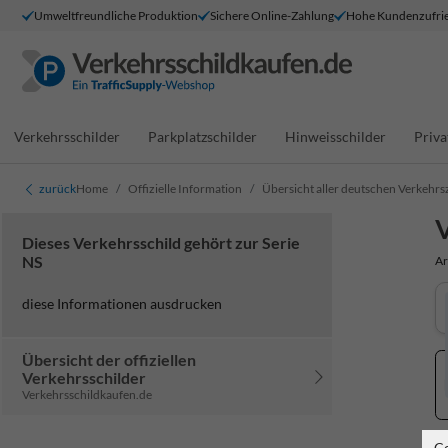
Umweltfreundliche Produktion
Sichere Online-Zahlung
Hohe Kundenzufrie
Verkehrsschilder
Parkplatzschilder
Hinweisschilder
Priva
zurück
Home
Offizielle Information
Übersicht aller deutschen Verkehrs
V
Dieses Verkehrsschild gehört zur Serie
NS
Ar
diese Informationen ausdrucken
Übersicht der offiziellen
Verkehrsschilder
Verkehrsschildkaufen.de
C