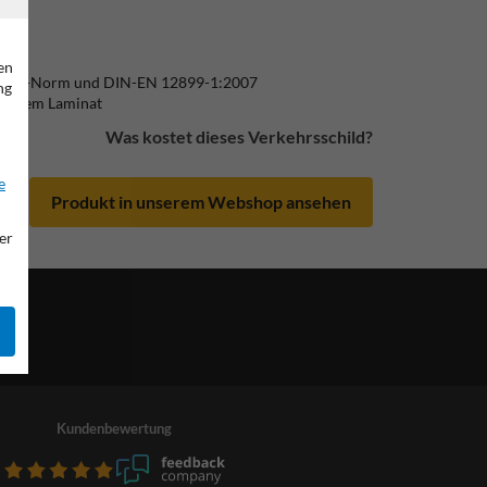
en
ß CE-Norm und DIN-EN 12899-1:2007
ng
ändigem Laminat
Was kostet dieses Verkehrsschild?
e
Produkt in unserem Webshop ansehen
er
Kundenbewertung