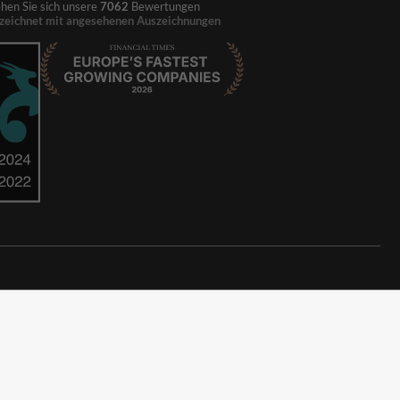
hen Sie sich unsere
7062
Bewertungen
zeichnet mit angesehenen Auszeichnungen