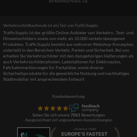
Birkenfeld/Nahe, DE
Verkehrsschildkaufen.de ist ein Teil von TrafficSupply
TrafficSupply ist der größte Online-Anbieter von Verkehrs-, Text- und
Hinweisschildern sowie von mehr als 10.000 verkehrsbezogenen
Produkten. TrafficSupply besteht aus mehreren Webshop-Konzepten,
unterteilt in den Bereichen Verkehr, Parken und Sicherheit. Bei uns
erhalten Sie Verkehrsschilder mit den dazugehörigen Halterungen als
auch Verkehrsschilderpfosten, Ladestationen für Elektroautos,
Fahrbahnmarkierungen für Parkplätze, sowie diverse
Sicherheitsprodukte für die gewerbliche Nutzung und nachhaltiges
Stadtmobiliar mit ansprechendem Entwurf.
Kundenbewertung
Sehen Sie sich unsere
7061
Bewertungen
Ausgezeichnet mit angesehenen Auszeichnungen