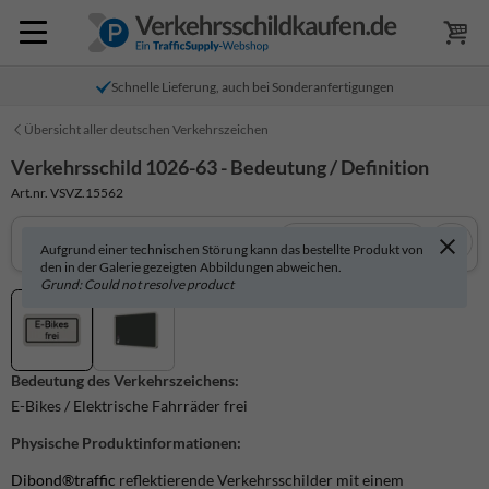
Schnelle Lieferung, auch bei Sonderanfertigungen
Übersicht aller deutschen Verkehrszeichen
Verkehrsschild 1026-63 - Bedeutung / Definition
Art.nr. VSVZ.15562
In 3D anzeigen
Aufgrund einer technischen Störung kann das bestellte Produkt von
den in der Galerie gezeigten Abbildungen abweichen.
Grund: Could not resolve product
Bedeutung des Verkehrszeichens:
E-Bikes / Elektrische Fahrräder frei
Physische Produktinformationen:
Dibond®traffic
reflektierende Verkehrsschilder mit einem