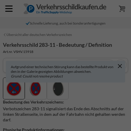
Schnelle Lieferung, auch bei Sonderanfertigungen
Übersicht aller deutschen Verkehrszeichen
Verkehrsschild 283-11 - Bedeutung / Definition
Art.nr. VSHV.15918
In 3D anzeigen
Aufgrund einer technischen Störung kann das bestellte Produkt von
den in der Galerie gezeigten Abbildungen abweichen.
Grund: Could not resolve product
Bedeutung des Verkehrszeichens:
Verbotszeichen 283-11 signalisiert das Ende des Abschnitts auf der
linken Straßenseite, in dem auf der Fahrbahn nicht gehalten werden
darf.
Physische Produktinformationen: