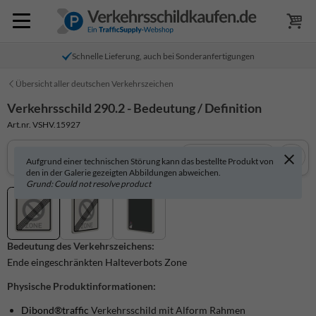
Schnelle Lieferung, auch bei Sonderanfertigungen
Übersicht aller deutschen Verkehrszeichen
Verkehrsschild 290.2 - Bedeutung / Definition
Art.nr. VSHV.15927
In 3D anzeigen
Aufgrund einer technischen Störung kann das bestellte Produkt von
den in der Galerie gezeigten Abbildungen abweichen.
Grund: Could not resolve product
Bedeutung des Verkehrszeichens:
Ende eingeschränkten Halteverbots Zone
Physische Produktinformationen:
Dibond®traffic
Verkehrsschild mit Alform Rahmen