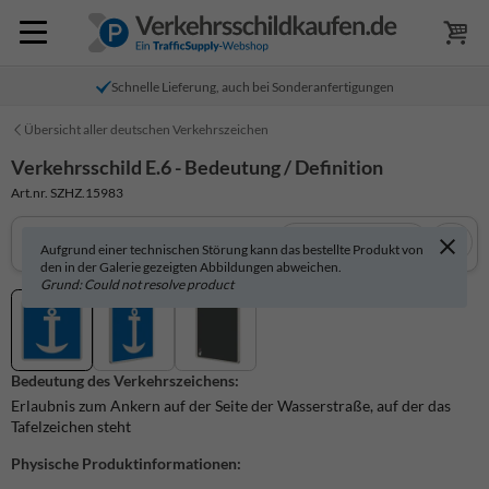
Schnelle Lieferung, auch bei Sonderanfertigungen
Übersicht aller deutschen Verkehrszeichen
Verkehrsschild E.6 - Bedeutung / Definition
Art.nr. SZHZ.15983
In 3D anzeigen
Aufgrund einer technischen Störung kann das bestellte Produkt von
den in der Galerie gezeigten Abbildungen abweichen.
Grund: Could not resolve product
Bedeutung des Verkehrszeichens:
Erlaubnis zum Ankern auf der Seite der Wasser­straße, auf der das
Tafel­zeichen steht
Physische Produktinformationen: