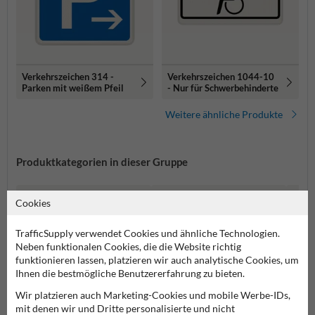
Verkehrszeichen 314 -
Verkehrszeichen 1044-10
Parken mit weißem Pfeil
- Nur für Schwerbehinderte
Weitere ähnliche Produkte
Produktkategorien in dieser Gruppe
Cookies
TrafficSupply verwendet Cookies und ähnliche Technologien.
Neben funktionalen Cookies, die die Website richtig
funktionieren lassen, platzieren wir auch analytische Cookies, um
Ihnen die bestmögliche Benutzererfahrung zu bieten.
Wir platzieren auch Marketing-Cookies und mobile Werbe-IDs,
mit denen wir und Dritte personalisierte und nicht