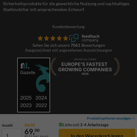
Sicherheitsprodukte für die gewerbliche Nutzung und nachhaltiges
Stadtmobiliar mit ansprechendem Entwurf.
Kundenbewertung
Sehen Sie sich unsere
7061
Bewertungen
Ausgezeichnet mit angesehenen Auszeichnungen
Produktoptionen anzeigen
Lieferzeit:
3-4 Arbeitstage
88,50
Anzahl:
69,
00
82,11
inkl. MwSt.