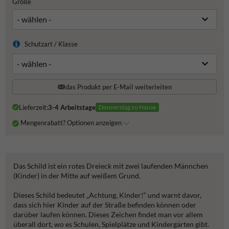
Größe
Schutzart / Klasse
das Produkt per E-Mail weiterleiten
Lieferzeit:
3-4 Arbeitstage
Donnerstag zu Hause
Mengenrabatt? Optionen anzeigen
Das Schild ist ein rotes Dreieck mit zwei laufenden Männchen
(Kinder) in der Mitte auf weißem Grund.
Dieses Schild bedeutet „Achtung, Kinder!“ und warnt davor,
dass sich hier Kinder auf der Straße befinden können oder
darüber laufen können. Dieses Zeichen findet man vor allem
überall dort, wo es Schulen, Spielplätze und Kindergärten gibt.