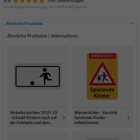
9.4
7061 Bewertungen
Unabhängige Bewertungen von FeedbackCompany
Ähnliche Produkte
Ähnliche Produkte / Alternativen
Verkehrszeichen 1010-10
Warnschilder - Vorsicht
- Erlaubt Kindern auch auf
Spielende Kinder -
der Fahrbahn und dem
reflektierend
Seitenstreifen zu spielen