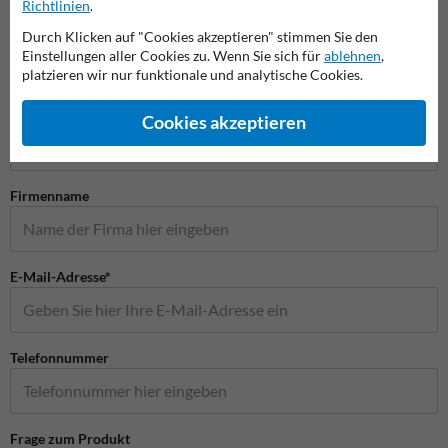
Richtlinien
.
Durch Klicken auf "Cookies akzeptieren" stimmen Sie den
Einstellungen aller Cookies zu. Wenn Sie sich für
ablehnen
,
platzieren wir nur funktionale und analytische Cookies.
Stellen Sie Ihre Frage an Verkehrsschildkaufen.de
Name*
Cookies akzeptieren
Firmenname
E-Mail-Adresse*
Telefonnummer
Frage zum Produkt