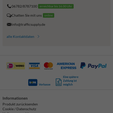
06782/8787100
erreichbar bis 16.00 Uhr
Chatten Sie mit uns
online
info@trafficsupply.de
alle Kontaktdaten
Eine spätere
Zahlung ist
Vorkasse
möglich
Informationen
Produkt zurücksenden
Cookie / Datenschutz