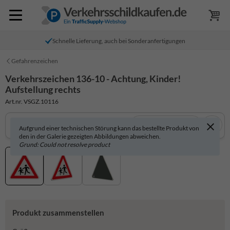
Schnelle Lieferung, auch bei Sonderanfertigungen
Gefahrenzeichen
Verkehrszeichen 136-10 - Achtung, Kinder!
Aufstellung rechts
Art.nr. VSGZ.10116
In 3D anzeigen
Aufgrund einer technischen Störung kann das bestellte Produkt von
den in der Galerie gezeigten Abbildungen abweichen.
Grund: Could not resolve product
Produkt zusammenstellen