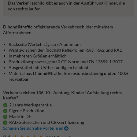
Das Verkehrsschild gibt es auch in der Ausführung Kinder, die
von rechts laufen.
Dibond®traffic
reflektierende Verkehrsschilder mit einem
Alformrahmen
Rückseite (Verkehrs)grau / Aluminium
Wahl zwischen den (höchst) Reflexfolien RA3, RA2 und RA1
In mehreren Größen erhältlich
Produktionsprozess gemäß CE-Norm und EN 12899-1:2007
Ausgestattet mit UV-beständigem Laminat
Material aus Dibond®traffic, korrosionsbeständig und zu 100%
recycelbar
Verkehrszeichen 136-10 - Achtung, Kinder! Aufstellung rechts
kaufen?
2 Jahre Werksgarantie
Eigene Produktion
Made in DE
RAL-Gütezeichen und CE-Zertifizierung
Schauen Sie sich alle Vorteile an