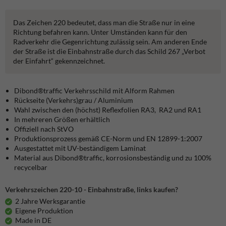
Das Zeichen 220 bedeutet, dass man die Straße nur in eine
Richtung befahren kann. Unter Umständen kann für den
Radverkehr die Gegenrichtung zulässig sein. Am anderen Ende
der Straße ist die Einbahnstraße durch das Schild 267 „Verbot
der Einfahrt“ gekennzeichnet.
Dibond®traffic
Verkehrsschild mit Alform Rahmen
Rückseite (Verkehrs)grau / Aluminium
Wahl zwischen den (höchst) Reflexfolien RA3, RA2 und RA1
In mehreren Größen erhältlich
Offiziell nach StVO
Produktionsprozess gemäß CE-Norm und EN 12899-1:2007
Ausgestattet mit UV-beständigem Laminat
Material aus Dibond®traffic, korrosionsbeständig und zu 100%
recycelbar
Verkehrszeichen 220-10 - Einbahnstraße, links kaufen?
2 Jahre Werksgarantie
Eigene Produktion
Made in DE