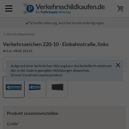
Schnelle Lieferung, auch bei Sonderanfertigungen
Vorschriftszeichen
Verkehrszeichen 220-10 - Einbahnstraße, links
Art.nr. VSVZ.10121
In 3D anzeigen
Aufgrund einer technischen Störung kann das bestellte Produkt von
den in der Galerie gezeigten Abbildungen abweichen.
Grund: Could not resolve product
Produkt zusammenstellen
Größe*