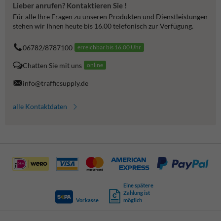
Lieber anrufen? Kontaktieren Sie !
Für alle Ihre Fragen zu unseren Produkten und Dienstleistungen
stehen wir Ihnen heute bis 16.00 telefonisch zur Verfügung.
06782/8787100
erreichbar bis 16.00 Uhr
Chatten Sie mit uns
online
info@trafficsupply.de
alle Kontaktdaten
Eine spätere
Zahlung ist
Vorkasse
möglich