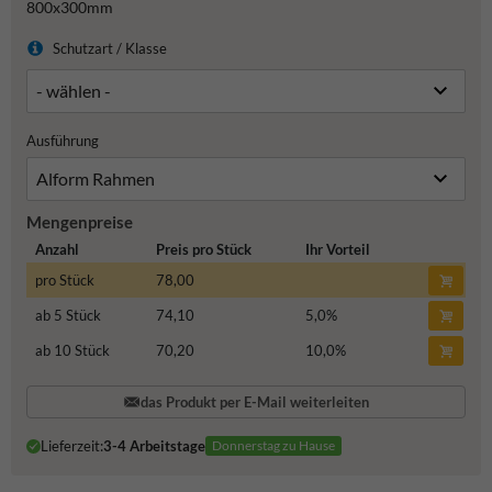
800x300mm
Schutzart / Klasse
Ausführung
Mengenpreise
Anzahl
Preis pro Stück
Ihr Vorteil
pro Stück
78,00
ab 5 Stück
74,10
5,0
%
ab 10 Stück
70,20
10,0
%
das Produkt per E-Mail weiterleiten
Lieferzeit:
3-4 Arbeitstage
Donnerstag zu Hause