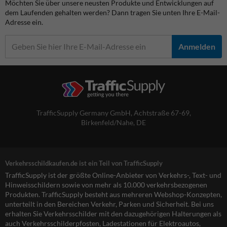
Möchten Sie über unsere neusten Produkte und Entwicklungen auf
dem Laufenden gehalten werden? Dann tragen Sie unten Ihre E-Mail-
Adresse ein.
Anmelden
TrafficSupply Germany GmbH,
Achtstraße 67-69
,
Birkenfeld/Nahe, DE
Verkehrsschildkaufen.de ist ein Teil von TrafficSupply
TrafficSupply ist der größte Online-Anbieter von Verkehrs-, Text- und
Hinweisschildern sowie von mehr als 10.000 verkehrsbezogenen
Produkten. TrafficSupply besteht aus mehreren Webshop-Konzepten,
unterteilt in den Bereichen Verkehr, Parken und Sicherheit. Bei uns
erhalten Sie Verkehrsschilder mit den dazugehörigen Halterungen als
auch Verkehrsschilderpfosten, Ladestationen für Elektroautos,