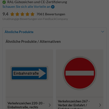
RAL-Gütezeichen und CE-Zertifizierung
Schauen Sie sich alle Vorteile an
9.4
7061 Bewertungen
Unabhängige Bewertungen von FeedbackCompany
Ähnliche Produkte
Ähnliche Produkte / Alternativen
Verkehrszeichen 267 -
Verkehrszeichen 220-20 -
Verbot der Einfahrt /
Einbahnstraße, rechts
Einfahrt verboten