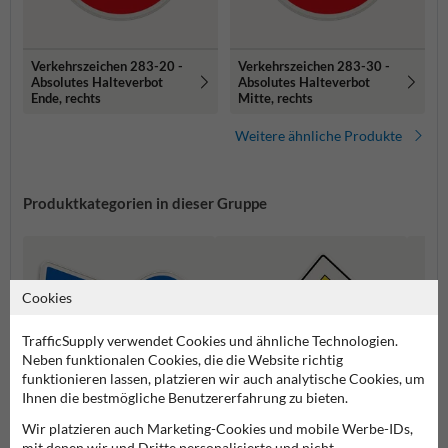
Verkehrszeichen 283-20 -
Verkehrszeichen 283-30 -
Absolutes Halteverbot
Absolutes Halteverbot
Ende, rechts
Mitte, rechts
Weitere ähnliche Produkte
Produktkategorien in dieser Gruppe
Cookies
TrafficSupply verwendet Cookies und ähnliche Technologien.
Neben funktionalen Cookies, die die Website richtig
funktionieren lassen, platzieren wir auch analytische Cookies, um
Ihnen die bestmögliche Benutzererfahrung zu bieten.
Wir platzieren auch Marketing-Cookies und mobile Werbe-IDs,
mit denen wir und Dritte personalisierte und nicht