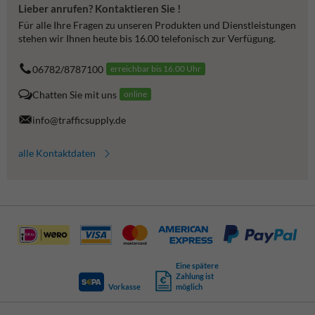
Lieber anrufen? Kontaktieren Sie !
Für alle Ihre Fragen zu unseren Produkten und Dienstleistungen
stehen wir Ihnen heute bis 16.00 telefonisch zur Verfügung.
06782/8787100
erreichbar bis 16.00 Uhr
Chatten Sie mit uns
online
info@trafficsupply.de
alle Kontaktdaten
Eine spätere
Zahlung ist
Vorkasse
möglich