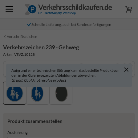
Schnelle Lieferung, auch bei Sonderanfertigungen
Vorschriftszeichen
Verkehrszeichen 239 - Gehweg
Art.nr. VSVZ.10128
In 3D anzeigen
Aufgrund einer technischen Störung kann das bestellte Produkt von
den in der Galerie gezeigten Abbildungen abweichen.
Grund: Could not resolve product
Produkt zusammenstellen
Ausführung