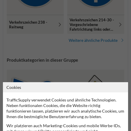
Verkehrszeichen 214-30 -
Verkehrszeichen 238 -
Vorgeschriebene
Reitweg
Fahrtrichtung links oder
rechts
Weitere ähnliche Produkte
Produktkategorien in dieser Gruppe
Cookies
TrafficSupply verwendet Cookies und ähnliche Technologien.
Neben funktionalen Cookies, die die Website richtig
funktionieren lassen, platzieren wir auch analytische Cookies, um
Ihnen die bestmögliche Benutzererfahrung zu bieten.
Wir platzieren auch Marketing-Cookies und mobile Werbe-IDs,