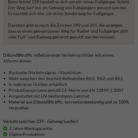
Beim Schild 239 handelt es sich um ein reines Fußgänger-Schild.
Der Weg darf nur als Gehweg von Fußgängern genutzt werden.
Es handelt sich hier um einen Sonderweg für Fußgänger.
Daneben gibt es noch die Zeichen 240 und 241, die anzeigen,
dass es einen gemeinsamen Weg für Radler und Fußgänger gibt
oder Fuß- und Radweg getrennt genutzt werden müssen.
Dibond®traffic
reflektierende Verkehrsschilder mit einem
Alformrahmen
Rückseite (Verkehrs)grau / Aluminium
Wahl zwischen den (höchst) Reflexfolien RA3, RA2 und RA1
In mehreren Größen erhältlich
Produktionsprozess gemäß CE-Norm und EN 12899-1:2007
Ausgestattet mit UV-beständigem Laminat
Material aus Dibond®traffic, korrosionsbeständig und zu 100%
recycelbar
Verkehrszeichen 239 - Gehweg kaufen?
2 Jahre Werksgarantie
Eigene Produktion