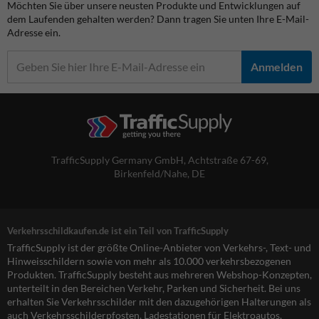
Möchten Sie über unsere neusten Produkte und Entwicklungen auf
dem Laufenden gehalten werden? Dann tragen Sie unten Ihre E-Mail-
Adresse ein.
Anmelden
TrafficSupply Germany GmbH,
Achtstraße 67-69
,
Birkenfeld/Nahe, DE
Verkehrsschildkaufen.de ist ein Teil von TrafficSupply
TrafficSupply ist der größte Online-Anbieter von Verkehrs-, Text- und
Hinweisschildern sowie von mehr als 10.000 verkehrsbezogenen
Produkten. TrafficSupply besteht aus mehreren Webshop-Konzepten,
unterteilt in den Bereichen Verkehr, Parken und Sicherheit. Bei uns
erhalten Sie Verkehrsschilder mit den dazugehörigen Halterungen als
auch Verkehrsschilderpfosten, Ladestationen für Elektroautos,