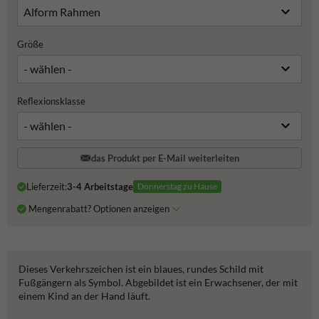
Größe
Reflexionsklasse
das Produkt per E-Mail weiterleiten
Lieferzeit:
3-4 Arbeitstage
Donnerstag zu Hause
Mengenrabatt? Optionen anzeigen
Dieses Verkehrszeichen ist ein blaues, rundes Schild mit
Fußgängern als Symbol. Abgebildet ist ein Erwachsener, der mit
einem Kind an der Hand läuft.