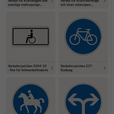
Verbot für Kraftwagen und
Verbot für Kraftfahrzeuge
sonstige mehrspurige
mit einer zulässigen
Kraftfahrzeuge
Gesamtmasse über 3,5 t
Verkehrszeichen 1044-10
Verkehrszeichen 237 -
- Nur für Schwerbehinderte
Radweg