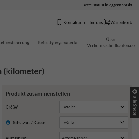
Bestellstatus
Einloggen
Kontakt
Kontaktieren Sie uns
Warenkorb
Über
tellensicherung
Befestigungsmaterial
Verkehrsschildkaufen.de
 (kilometer)
Produkt zusammenstellen
alle Shops
Größe*
Schutzart / Klasse
Ausführung