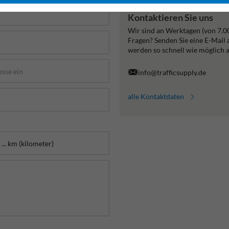
Kontaktieren Sie uns
Wir sind an Werktagen (von 7.0
Fragen? Senden Sie eine E-Mail
werden so schnell wie möglich 
info@trafficsupply.de
alle Kontaktdaten