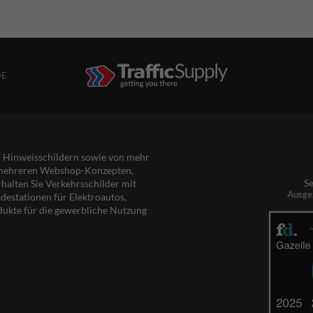
DE
nd Hinweisschildern sowie von mehr
s mehreren Webshop-Konzepten,
rhalten Sie Verkehrsschilder mit
Se
Ausge
destationen für Elektroautos,
dukte für die gewerbliche Nutzung