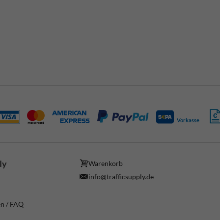
Vorkasse
ly
Warenkorb
info@trafficsupply.de
en / FAQ