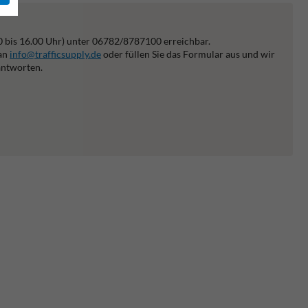
0 bis 16.00 Uhr) unter 06782/8787100 erreichbar.
 an
info@trafficsupply.de
oder füllen Sie das Formular aus und wir
antworten.