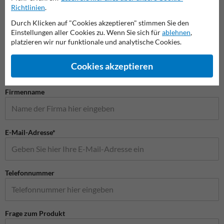
Richtlinien
.
Durch Klicken auf "Cookies akzeptieren" stimmen Sie den
Einstellungen aller Cookies zu. Wenn Sie sich für
ablehnen
,
Stellen Sie Ihre Frage an Verkehrsschildkaufen.de
platzieren wir nur funktionale und analytische Cookies.
Name*
Cookies akzeptieren
Firmenname
E-Mail-Adresse*
Telefonnummer
Frage zum Produkt