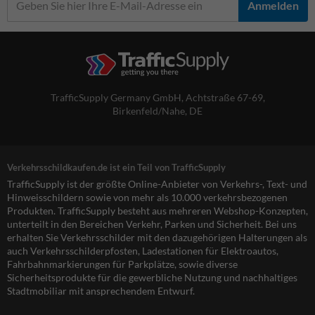
Anmelden
TrafficSupply Germany GmbH,
Achtstraße 67-69
,
Birkenfeld/Nahe, DE
Verkehrsschildkaufen.de ist ein Teil von TrafficSupply
TrafficSupply ist der größte Online-Anbieter von Verkehrs-, Text- und
Hinweisschildern sowie von mehr als 10.000 verkehrsbezogenen
Produkten. TrafficSupply besteht aus mehreren Webshop-Konzepten,
unterteilt in den Bereichen Verkehr, Parken und Sicherheit. Bei uns
erhalten Sie Verkehrsschilder mit den dazugehörigen Halterungen als
auch Verkehrsschilderpfosten, Ladestationen für Elektroautos,
Fahrbahnmarkierungen für Parkplätze, sowie diverse
Sicherheitsprodukte für die gewerbliche Nutzung und nachhaltiges
Stadtmobiliar mit ansprechendem Entwurf.