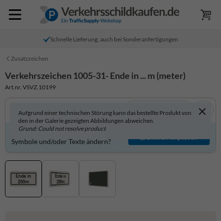
Schnelle Lieferung, auch bei Sonderanfertigungen
Zusatzzeichen
Verkehrszeichen 1005-31- Ende in ... m (meter)
Art.nr. VSVZ.10199
In 3D anzeigen
Aufgrund einer technischen Störung kann das bestellte Produkt von
den in der Galerie gezeigten Abbildungen abweichen.
Grund: Could not resolve product
Produkt individuell gestalten?
Entwurf anpassen
Symbole und/oder Texte ändern?