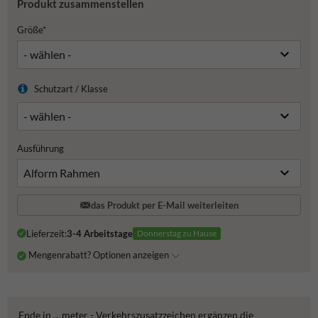
Produkt zusammenstellen
Größe*
Schutzart / Klasse
Ausführung
das Produkt per E-Mail weiterleiten
Lieferzeit:
3-4 Arbeitstage
Donnerstag zu Hause
Mengenrabatt? Optionen anzeigen
Ende in ... meter - Verkehrszusatzzeichen ergänzen die