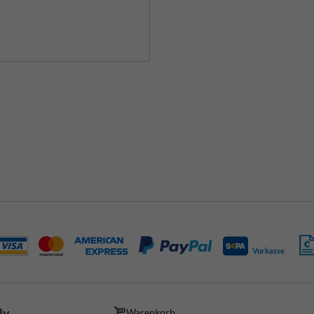
Vorkasse
ly
Warenkorb