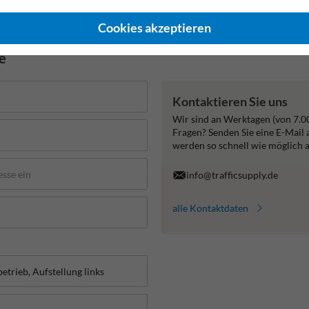
Cookies akzeptieren
de
Kontaktieren Sie uns
Wir sind an Werktagen (von 7.0
Fragen? Senden Sie eine E-Mail
werden so schnell wie möglich 
info@trafficsupply.de
alle Kontaktdaten