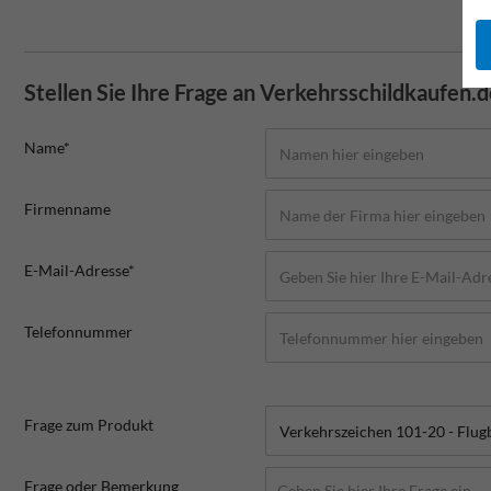
Stellen Sie Ihre Frage an Verkehrsschildkaufen.
Name*
Firmenname
E-Mail-Adresse*
Telefonnummer
Frage zum Produkt
Frage oder Bemerkung