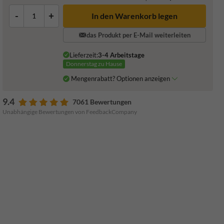
-
+
In den Warenkorb legen
das Produkt per E-Mail weiterleiten
Lieferzeit:
3-4 Arbeitstage
Donnerstag zu Hause
Mengenrabatt? Optionen anzeigen
9.4
7061 Bewertungen
Unabhängige Bewertungen von FeedbackCompany