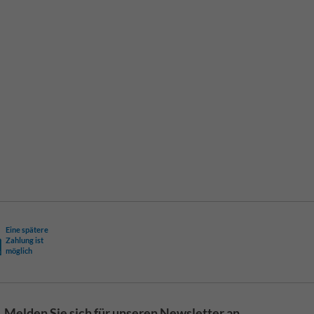
Eine spätere
Zahlung ist
möglich
Melden Sie sich für unseren Newsletter an