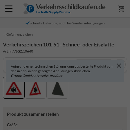
Schnelle Lieferung, auch bei Sonderanfertigungen
Gefahrenzeichen
Verkehrszeichen 101-51 - Schnee- oder Eisglätte
Art.nr. VSGZ.10640
In 3D anzeigen
Aufgrund einer technischen Störung kann das bestellte Produkt von
den in der Galerie gezeigten Abbildungen abweichen.
Grund: Could not resolve product
Produkt zusammenstellen
Größe