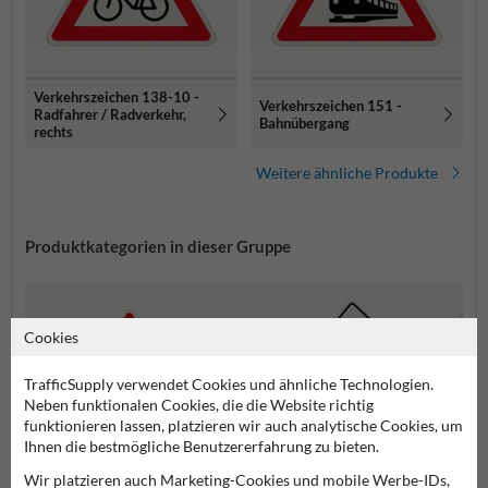
Verkehrszeichen 138-10 -
Verkehrszeichen 151 -
Radfahrer / Radverkehr,
Bahnübergang
rechts
Weitere ähnliche Produkte
Produktkategorien in dieser Gruppe
Cookies
TrafficSupply verwendet Cookies und ähnliche Technologien.
Neben funktionalen Cookies, die die Website richtig
funktionieren lassen, platzieren wir auch analytische Cookies, um
Ihnen die bestmögliche Benutzererfahrung zu bieten.
Wir platzieren auch Marketing-Cookies und mobile Werbe-IDs,