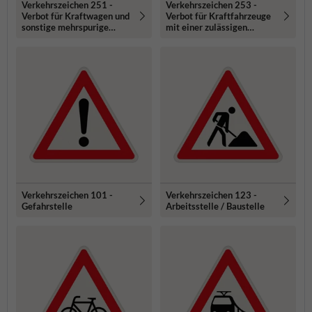
Verkehrszeichen 251 -
Verkehrszeichen 253 -
Verbot für Kraftwagen und
Verbot für Kraftfahrzeuge
sonstige mehrspurige
mit einer zulässigen
Kraftfahrzeuge
Gesamtmasse über 3,5 t
Verkehrszeichen 101 -
Verkehrszeichen 123 -
Gefahrstelle
Arbeitsstelle / Baustelle