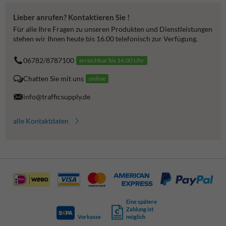
Lieber anrufen? Kontaktieren Sie !
Für alle Ihre Fragen zu unseren Produkten und Dienstleistungen
stehen wir Ihnen heute bis 16.00 telefonisch zur Verfügung.
06782/8787100
erreichbar bis 16.00 Uhr
Chatten Sie mit uns
online
info@trafficsupply.de
alle Kontaktdaten
Eine spätere
Zahlung ist
Vorkasse
möglich