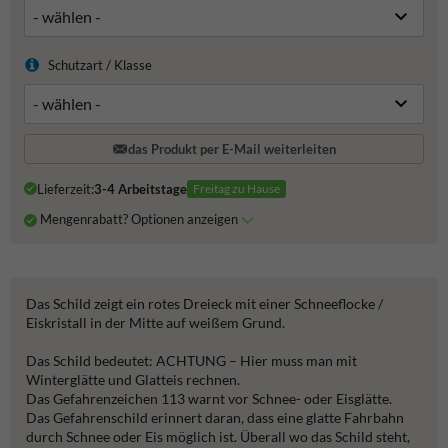
Schutzart / Klasse
das Produkt per E-Mail weiterleiten
Lieferzeit:
3-4 Arbeitstage
Freitag zu Hause
Mengenrabatt? Optionen anzeigen
Das Schild zeigt ein rotes Dreieck mit einer Schneeflocke /
Eiskristall in der Mitte auf weißem Grund.
Das Schild bedeutet: ACHTUNG – Hier muss man mit
Winterglätte und Glatteis rechnen.
Das Gefahrenzeichen 113 warnt vor Schnee- oder Eisglätte.
Das Gefahrenschild erinnert daran, dass eine glatte Fahrbahn
durch Schnee oder Eis möglich ist. Überall wo das Schild steht,