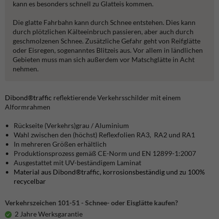
kann es besonders schnell zu Glatteis kommen.
Die glatte Fahrbahn kann durch Schnee entstehen. Dies kann
durch plötzlichen Kälteeinbruch passieren, aber auch durch
geschmolzenen Schnee. Zusätzliche Gefahr geht von Reifglätte
oder Eisregen, sogenanntes Blitzeis aus. Vor allem in ländlichen
Gebieten muss man sich außerdem vor Matschglätte in Acht
nehmen.
Dibond®traffic
reflektierende Verkehrsschilder mit einem
Alformrahmen
Rückseite (Verkehrs)grau / Aluminium
Wahl zwischen den (höchst) Reflexfolien RA3, RA2 und RA1
In mehreren Größen erhältlich
Produktionsprozess gemäß CE-Norm und EN 12899-1:2007
Ausgestattet mit UV-beständigem Laminat
Material aus Dibond®traffic, korrosionsbeständig und zu 100%
recycelbar
Verkehrszeichen 101-51 - Schnee- oder Eisglätte kaufen?
2 Jahre Werksgarantie