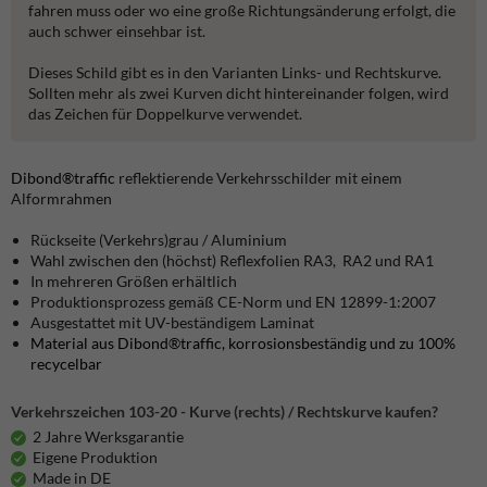
fahren muss oder wo eine große Richtungsänderung erfolgt, die
auch schwer einsehbar ist.
Dieses Schild gibt es in den Varianten Links- und Rechtskurve.
Sollten mehr als zwei Kurven dicht hintereinander folgen, wird
das Zeichen für Doppelkurve verwendet.
Dibond®traffic
reflektierende Verkehrsschilder mit einem
Alformrahmen
Rückseite (Verkehrs)grau / Aluminium
Wahl zwischen den (höchst) Reflexfolien RA3, RA2 und RA1
In mehreren Größen erhältlich
Produktionsprozess gemäß CE-Norm und EN 12899-1:2007
Ausgestattet mit UV-beständigem Laminat
Material aus Dibond®traffic, korrosionsbeständig und zu 100%
recycelbar
Verkehrszeichen 103-20 - Kurve (rechts) / Rechtskurve kaufen?
2 Jahre Werksgarantie
Eigene Produktion
Made in DE