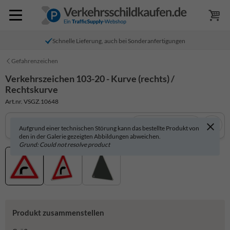
Schnelle Lieferung, auch bei Sonderanfertigungen
Gefahrenzeichen
Verkehrszeichen 103-20 - Kurve (rechts) /
Rechtskurve
Art.nr. VSGZ.10648
In 3D anzeigen
Aufgrund einer technischen Störung kann das bestellte Produkt von
den in der Galerie gezeigten Abbildungen abweichen.
Grund: Could not resolve product
Produkt zusammenstellen