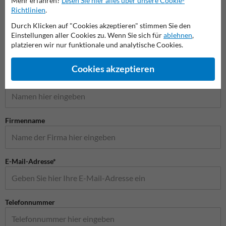
Mehr erfahren?
Lesen Sie hier alles über unsere Cookie-
Richtlinien
.
Verkehrsschilder
Durch Klicken auf "Cookies akzeptieren" stimmen Sie den
Einstellungen aller Cookies zu. Wenn Sie sich für
ablehnen
,
platzieren wir nur funktionale und analytische Cookies.
Stellen Sie Ihre Frage an Verkehrsschildkaufen.de
Cookies akzeptieren
Name*
Firmenname
E-Mail-Adresse*
Telefonnummer