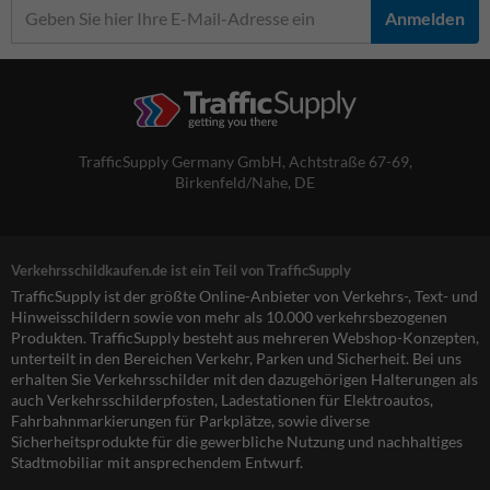
Anmelden
TrafficSupply Germany GmbH,
Achtstraße 67-69
,
Birkenfeld/Nahe, DE
Verkehrsschildkaufen.de ist ein Teil von TrafficSupply
TrafficSupply ist der größte Online-Anbieter von Verkehrs-, Text- und
Hinweisschildern sowie von mehr als 10.000 verkehrsbezogenen
Produkten. TrafficSupply besteht aus mehreren Webshop-Konzepten,
unterteilt in den Bereichen Verkehr, Parken und Sicherheit. Bei uns
erhalten Sie Verkehrsschilder mit den dazugehörigen Halterungen als
auch Verkehrsschilderpfosten, Ladestationen für Elektroautos,
Fahrbahnmarkierungen für Parkplätze, sowie diverse
Sicherheitsprodukte für die gewerbliche Nutzung und nachhaltiges
Stadtmobiliar mit ansprechendem Entwurf.