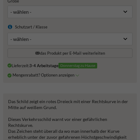
Größe
Schutzart / Klasse
das Produkt per E-Mail weiterleiten
Lieferzeit:
3-4 Arbeitstage
Donnerstag zu Hause
Mengenrabatt? Optionen anzeigen
Das Schild zeigt ein rotes Dreieck mit einer Rechtskurve in der
Mitte auf weißem Grund.
Dieses Verkehrsschild warnt vor einer gefährlichen
Rechtskurve.
Das Zeichen steht überall da wo man innerhalb der Kurve
erheblich unter der zuvor gefahrenen Höchstgeschwindigkeit