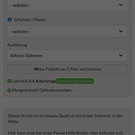
Schutzart / Klasse
Ausführung
das Produkt per E-Mail weiterleiten
Lieferzeit:
3-4 Arbeitstage
Donnerstag zu Hause
Mengenrabatt? Optionen anzeigen
Dieses Schild ist ein blaues Quadrat mit einem Hammer in der
Mitte.
Hier kann man bei einer Panne Hilfe finden. Hier befindet sich