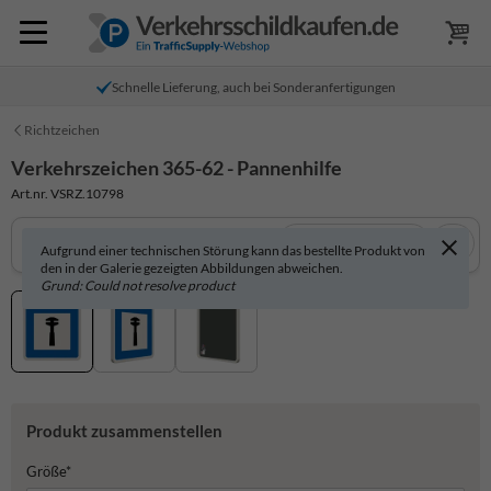
Schnelle Lieferung, auch bei Sonderanfertigungen
Richtzeichen
Verkehrszeichen 365-62 - Pannenhilfe
Art.nr. VSRZ.10798
In 3D anzeigen
Aufgrund einer technischen Störung kann das bestellte Produkt von
den in der Galerie gezeigten Abbildungen abweichen.
Grund: Could not resolve product
Produkt zusammenstellen
Größe*