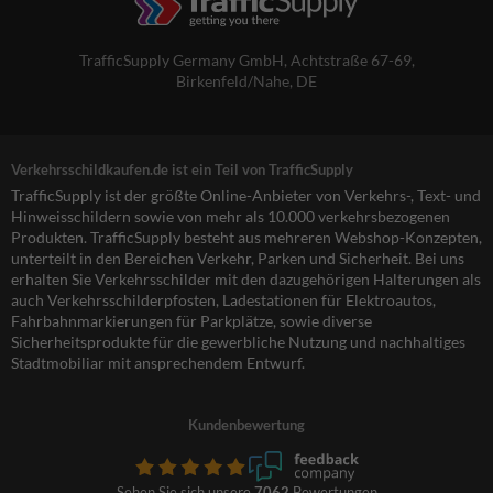
TrafficSupply Germany GmbH,
Achtstraße 67-69
,
Birkenfeld/Nahe, DE
Verkehrsschildkaufen.de ist ein Teil von TrafficSupply
TrafficSupply ist der größte Online-Anbieter von Verkehrs-, Text- und
Hinweisschildern sowie von mehr als 10.000 verkehrsbezogenen
Produkten. TrafficSupply besteht aus mehreren Webshop-Konzepten,
unterteilt in den Bereichen Verkehr, Parken und Sicherheit. Bei uns
erhalten Sie Verkehrsschilder mit den dazugehörigen Halterungen als
auch Verkehrsschilderpfosten, Ladestationen für Elektroautos,
Fahrbahnmarkierungen für Parkplätze, sowie diverse
Sicherheitsprodukte für die gewerbliche Nutzung und nachhaltiges
Stadtmobiliar mit ansprechendem Entwurf.
Kundenbewertung
Sehen Sie sich unsere
7062
Bewertungen