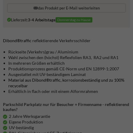
das Produkt per E-Mail weiterleiten
Lieferzeit:
3-4 Arbeitstage
Donnerstag zu Hause
Dibond®traffic
reflektierende Verkehrsschilder
Rückseite (Verkehrs)grau / Aluminium
Wahl zwischen den (höchst) Reflexfolien RA3, RA2 und RA1
In mehreren Größen erhältlich
Produktionsprozess gemäß CE-Norm und EN 12899-1:2007
Ausgestattet mit UV-beständigem Laminat
Material aus Dibond®traffic, korrosionsbeständig und zu 100%
recycelbar
Erhältlich in flach oder mit einem Alformrahmen
Parkschild Parkplatz nur für Besucher + Firmenname - reflektierend
kaufen?
2 Jahre Werksgarantie
Eigene Produktion
UV-beständig