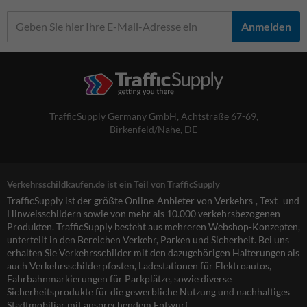
Anmelden
TrafficSupply Germany GmbH,
Achtstraße 67-69
,
Birkenfeld/Nahe, DE
Verkehrsschildkaufen.de ist ein Teil von TrafficSupply
TrafficSupply ist der größte Online-Anbieter von Verkehrs-, Text- und
Hinweisschildern sowie von mehr als 10.000 verkehrsbezogenen
Produkten. TrafficSupply besteht aus mehreren Webshop-Konzepten,
unterteilt in den Bereichen Verkehr, Parken und Sicherheit. Bei uns
erhalten Sie Verkehrsschilder mit den dazugehörigen Halterungen als
auch Verkehrsschilderpfosten, Ladestationen für Elektroautos,
Fahrbahnmarkierungen für Parkplätze, sowie diverse
Sicherheitsprodukte für die gewerbliche Nutzung und nachhaltiges
Stadtmobiliar mit ansprechendem Entwurf.