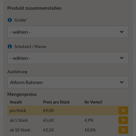
Produkt zusammenstellen
Größe*
Schutzart / Klasse
Ausführung
Mengenpreise
Anzahl
Preis pro Stück
Ihr Vorteil
pro Stück
69,00
ab 5 Stück
65,60
4,9
%
ab 10 Stück
62,10
10,0
%