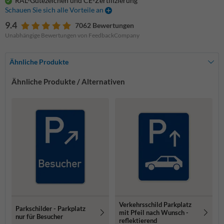
RAL-Gütezeichen und CE-Zertifizierung
Schauen Sie sich alle Vorteile an
9.4
7062 Bewertungen
Unabhängige Bewertungen von FeedbackCompany
Ähnliche Produkte
Ähnliche Produkte / Alternativen
Verkehrsschild Parkplatz
Parkschilder - Parkplatz
mit Pfeil nach Wunsch -
nur für Besucher
reflektierend