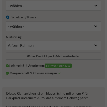
Schutzart / Klasse
Ausführung
das Produkt per E-Mail weiterleiten
Lieferzeit:
3-4 Arbeitstage
Mittwoch zu Hause
Mengenrabatt? Optionen anzeigen
Dieses Richtzeichen ist ein blaues Schild mit einem P für
Parkplatz und einem Auto, das auf einem Gehweg parkt.
Fahrzeuge und Anhänger bis 2,8 t zulässiger Gesamtmasse