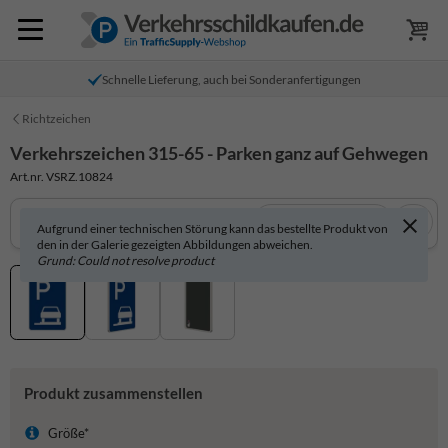
Schnelle Lieferung, auch bei Sonderanfertigungen
Richtzeichen
Verkehrszeichen 315-65 - Parken ganz auf Gehwegen
Art.nr. VSRZ.10824
In 3D anzeigen
Aufgrund einer technischen Störung kann das bestellte Produkt von
den in der Galerie gezeigten Abbildungen abweichen.
Grund: Could not resolve product
Produkt zusammenstellen
Größe*