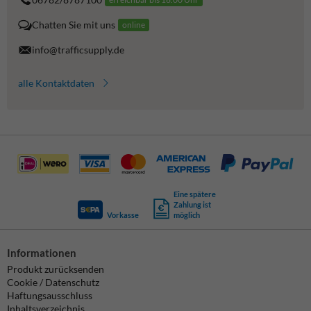
Chatten Sie mit uns
online
info@trafficsupply.de
alle Kontaktdaten
Eine spätere
Zahlung ist
Vorkasse
möglich
Informationen
Produkt zurücksenden
Cookie / Datenschutz
Haftungsausschluss
Inhaltsverzeichnis