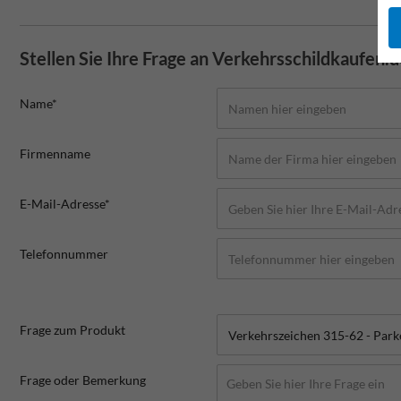
Stellen Sie Ihre Frage an Verkehrsschildkaufen.
Name*
Firmenname
E-Mail-Adresse*
Telefonnummer
Frage zum Produkt
Frage oder Bemerkung