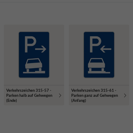
Verkehrszeichen 315-57 -
Verkehrszeichen 315-61 -
Parken halb auf Gehwegen
Parken ganz auf Gehwegen
(Ende)
(Anfang)