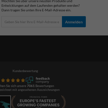
Möchten Sie über unsere neusten Produkte und
Entwicklungen auf dem Laufenden gehalten werden?
Dann tragen Sie unten Ihre E-Mail-Adresse ein.
Anmelden
Kundenbewertung
hen Sie sich unsere
7061
Bewertungen
zeichnet mit angesehenen Auszeichnungen