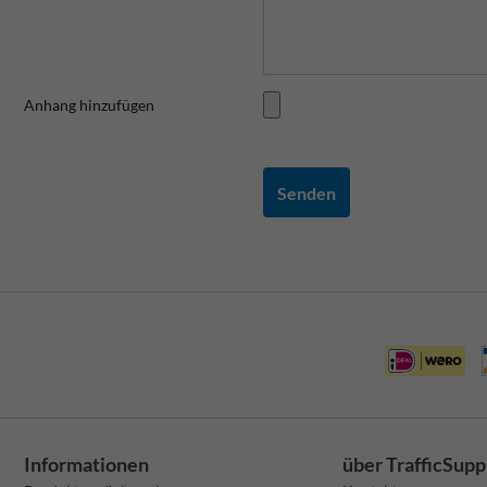
Anhang hinzufügen
Senden
Informationen
über TrafficSupp