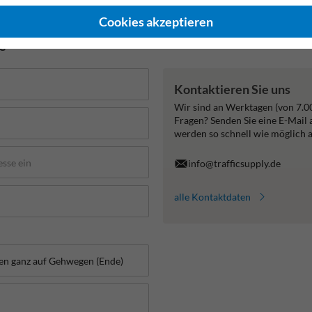
Cookies akzeptieren
de
Kontaktieren Sie uns
Wir sind an Werktagen (von 7.0
Fragen? Senden Sie eine E-Mail
werden so schnell wie möglich 
info@trafficsupply.de
alle Kontaktdaten