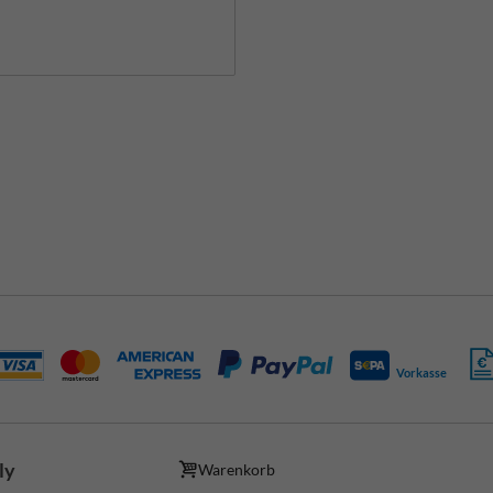
Vorkasse
ly
Warenkorb