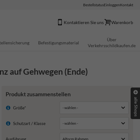
Bestellstatus
Einloggen
Kontakt
Kontaktieren Sie uns
Warenkorb
Über
tellensicherung
Befestigungsmaterial
Verkehrsschildkaufen.de
anz auf Gehwegen (Ende)
Produkt zusammenstellen
alle Shops
Größe*
Schutzart / Klasse
Ausführung