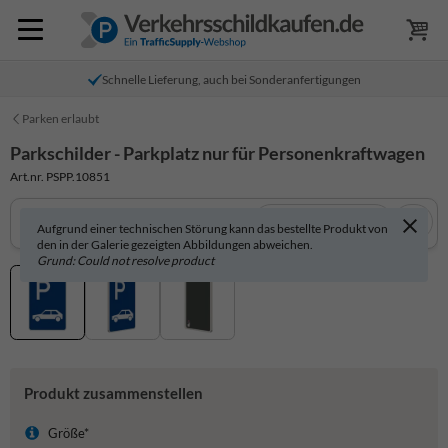
Schnelle Lieferung, auch bei Sonderanfertigungen
Parken erlaubt
Parkschilder - Parkplatz nur für Personenkraftwagen
Art.nr. PSPP.10851
In 3D anzeigen
Aufgrund einer technischen Störung kann das bestellte Produkt von
den in der Galerie gezeigten Abbildungen abweichen.
Grund: Could not resolve product
Produkt zusammenstellen
Größe*