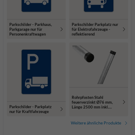
Parkschilder - Parkhaus,
Parkschilder Parkplatz nur
Parkgarage nur für
für Elektrofahrzeuge -
Personenkraftwagen
reflektierend
Rohrpfosten Stahl
feuerverzinkt Ø76 mm,
Parkschilder - Parkplatz
Länge 2500 mm inkl.
nur für Kraftfahrzeuge
Erdanker und Rohrkappe
Weitere ähnliche Produkte