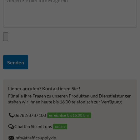
Senden
Lieber anrufen? Kontaktieren Sie !
Für alle Ihre Fragen zu unseren Produkten und Dienstleistungen
stehen wir Ihnen heute bis 16.00 telefonisch zur Verfügung.
06782/8787100
erreichbar bis 16.00 Uhr
Chatten Sie mit uns
online
info@trafficsupply.de