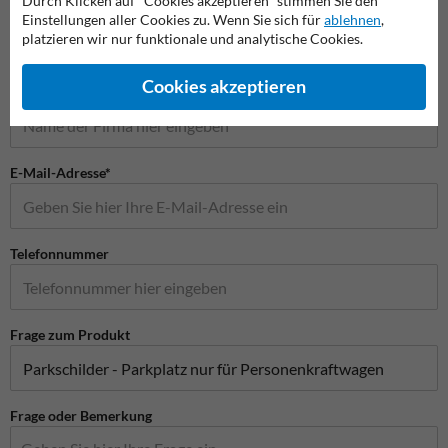
Durch Klicken auf "Cookies akzeptieren" stimmen Sie den
Name*
Einstellungen aller Cookies zu. Wenn Sie sich für
ablehnen
,
platzieren wir nur funktionale und analytische Cookies.
Cookies akzeptieren
Firmenname
E-Mail-Adresse*
Telefonnummer
Frage zum Produkt
Frage oder Bemerkung