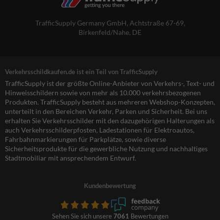
TrafficSupply Germany GmbH,
Achtstraße 67-69
,
Birkenfeld/Nahe, DE
Verkehrsschildkaufen.de ist ein Teil von TrafficSupply
TrafficSupply ist der größte Online-Anbieter von Verkehrs-, Text- und
Hinweisschildern sowie von mehr als 10.000 verkehrsbezogenen
Produkten. TrafficSupply besteht aus mehreren Webshop-Konzepten,
unterteilt in den Bereichen Verkehr, Parken und Sicherheit. Bei uns
erhalten Sie Verkehrsschilder mit den dazugehörigen Halterungen als
auch Verkehrsschilderpfosten, Ladestationen für Elektroautos,
Fahrbahnmarkierungen für Parkplätze, sowie diverse
Sicherheitsprodukte für die gewerbliche Nutzung und nachhaltiges
Stadtmobiliar mit ansprechendem Entwurf.
Kundenbewertung
Sehen Sie sich unsere
7061
Bewertungen