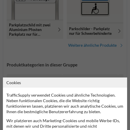
Parkplatzschild mit zwei
Parkschilder - Parkplatz
Aluminium Pfosten
nur für Schwerbehinderte
Parkplatz nur für
Elektrisch Fahrzeuge
Weitere ähnliche Produkte
Produktkategorien in dieser Gruppe
Cookies
TrafficSupply verwendet Cookies und ähnliche Technologien.
Neben funktionalen Cookies, die die Website richtig
funktionieren lassen, platzieren wir auch analytische Cookies, um
Ihnen die bestmögliche Benutzererfahrung zu bieten.
Wir platzieren auch Marketing-Cookies und mobile Werbe-IDs,
mit denen wir und Dritte personalisierte und nicht