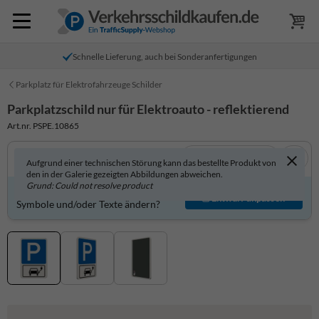
Schnelle Lieferung, auch bei Sonderanfertigungen
Parkplatz für Elektrofahrzeuge Schilder
Parkplatzschild nur für Elektroauto - reflektierend
Art.nr. PSPE.10865
In 3D anzeigen
Aufgrund einer technischen Störung kann das bestellte Produkt von
den in der Galerie gezeigten Abbildungen abweichen.
Grund: Could not resolve product
Produkt individuell gestalten?
Entwurf anpassen
Symbole und/oder Texte ändern?