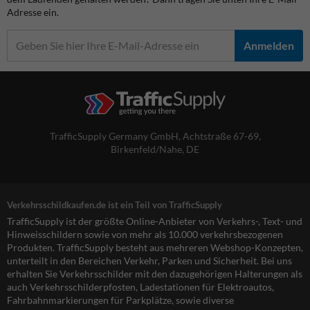
Adresse ein.
Anmelden
TrafficSupply Germany GmbH,
Achtstraße 67-69
,
Birkenfeld/Nahe, DE
Verkehrsschildkaufen.de ist ein Teil von TrafficSupply
TrafficSupply ist der größte Online-Anbieter von Verkehrs-, Text- und
Hinweisschildern sowie von mehr als 10.000 verkehrsbezogenen
Produkten. TrafficSupply besteht aus mehreren Webshop-Konzepten,
unterteilt in den Bereichen Verkehr, Parken und Sicherheit. Bei uns
erhalten Sie Verkehrsschilder mit den dazugehörigen Halterungen als
auch Verkehrsschilderpfosten, Ladestationen für Elektroautos,
Fahrbahnmarkierungen für Parkplätze, sowie diverse