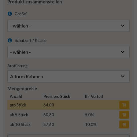
Produkt zusammenstellen
Größe*
Schutzart / Klasse
Ausführung
Mengenpreise
Anzahl
Preis pro Stück
Ihr Vorteil
pro Stück
64,00
ab 5 Stück
60,80
5,0
%
ab 10 Stück
57,60
10,0
%