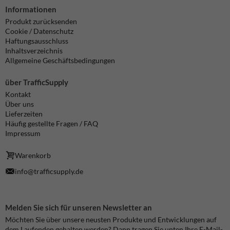
Informationen
Produkt zurücksenden
Cookie / Datenschutz
Haftungsausschluss
Inhaltsverzeichnis
Allgemeine Geschäftsbedingungen
über TrafficSupply
Kontakt
Über uns
Lieferzeiten
Häufig gestellte Fragen / FAQ
Impressum
Warenkorb
info@trafficsupply.de
Melden Sie sich für unseren Newsletter an
Möchten Sie über unsere neusten Produkte und Entwicklungen auf
dem Laufenden gehalten werden? Dann tragen Sie unten Ihre E-Mail-