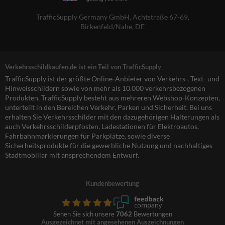
TrafficSupply Germany GmbH,
Achtstraße 67-69
,
Birkenfeld/Nahe, DE
Verkehrsschildkaufen.de ist ein Teil von TrafficSupply
TrafficSupply ist der größte Online-Anbieter von Verkehrs-, Text- und
Hinweisschildern sowie von mehr als 10.000 verkehrsbezogenen
Produkten. TrafficSupply besteht aus mehreren Webshop-Konzepten,
unterteilt in den Bereichen Verkehr, Parken und Sicherheit. Bei uns
erhalten Sie Verkehrsschilder mit den dazugehörigen Halterungen als
auch Verkehrsschilderpfosten, Ladestationen für Elektroautos,
Fahrbahnmarkierungen für Parkplätze, sowie diverse
Sicherheitsprodukte für die gewerbliche Nutzung und nachhaltiges
Stadtmobiliar mit ansprechendem Entwurf.
Kundenbewertung
Sehen Sie sich unsere
7062
Bewertungen
Ausgezeichnet mit angesehenen Auszeichnungen