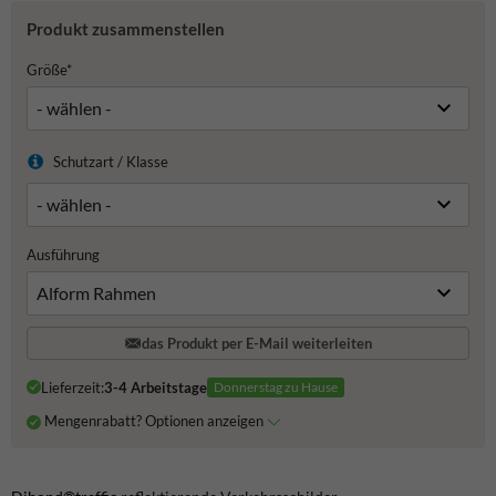
Produkt zusammenstellen
Größe*
Schutzart / Klasse
Ausführung
das Produkt per E-Mail weiterleiten
Lieferzeit:
3-4 Arbeitstage
Donnerstag zu Hause
Mengenrabatt? Optionen anzeigen