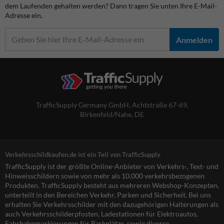
dem Laufenden gehalten werden? Dann tragen Sie unten Ihre E-Mail-
Adresse ein.
Anmelden
TrafficSupply Germany GmbH,
Achtstraße 67-69
,
Birkenfeld/Nahe, DE
Verkehrsschildkaufen.de ist ein Teil von TrafficSupply
TrafficSupply ist der größte Online-Anbieter von Verkehrs-, Text- und
Hinweisschildern sowie von mehr als 10.000 verkehrsbezogenen
Produkten. TrafficSupply besteht aus mehreren Webshop-Konzepten,
unterteilt in den Bereichen Verkehr, Parken und Sicherheit. Bei uns
erhalten Sie Verkehrsschilder mit den dazugehörigen Halterungen als
auch Verkehrsschilderpfosten, Ladestationen für Elektroautos,
Fahrbahnmarkierungen für Parkplätze, sowie diverse