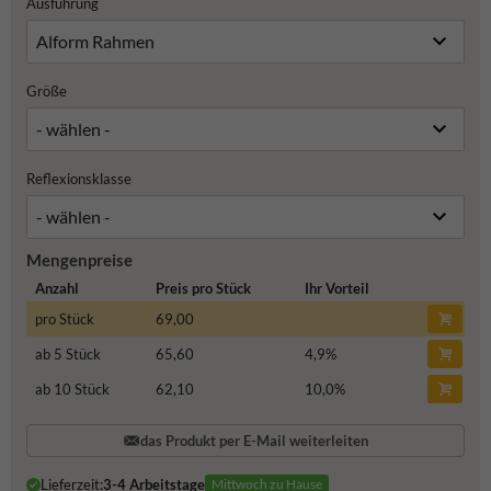
Ausführung
Größe
Reflexionsklasse
Mengenpreise
Anzahl
Preis pro Stück
Ihr Vorteil
pro Stück
69,00
ab 5 Stück
65,60
4,9
%
ab 10 Stück
62,10
10,0
%
das Produkt per E-Mail weiterleiten
Lieferzeit:
3-4 Arbeitstage
Mittwoch zu Hause