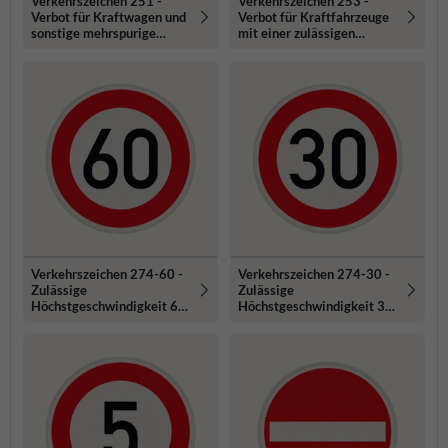
Verkehrszeichen 251 -
Verkehrszeichen 253 -
Verbot für Kraftwagen und
Verbot für Kraftfahrzeuge
sonstige mehrspurige
mit einer zulässigen
Kraftfahrzeuge
Gesamtmasse über 3,5 t
Verkehrszeichen 274-60 -
Verkehrszeichen 274-30 -
Zulässige
Zulässige
Höchstgeschwindigkeit 60
Höchstgeschwindigkeit 30
km/h
km/h