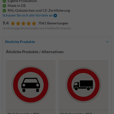
Eigene Produktion
Made in DE
RAL-Gütezeichen und CE-Zertifizierung
Schauen Sie sich alle Vorteile an
9.4
7061 Bewertungen
Unabhängige Bewertungen von FeedbackCompany
Ähnliche Produkte
Ähnliche Produkte / Alternativen