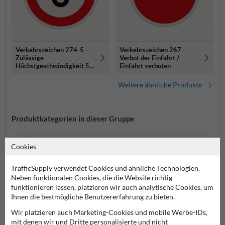
Verkehrszeichen 274-5 -
Verkehrszeichen 267 -
Zulässige
Verbot der Einfahrt /
Höchstgeschwindigkeit 5
Einfahrt verboten
km/h
Weitere ähnliche Produkte
Produktkategorien in dieser Gruppe
Cookies
TrafficSupply verwendet Cookies und ähnliche Technologien.
Neben funktionalen Cookies, die die Website richtig
funktionieren lassen, platzieren wir auch analytische Cookies, um
Ihnen die bestmögliche Benutzererfahrung zu bieten.
Wir platzieren auch Marketing-Cookies und mobile Werbe-IDs,
mit denen wir und Dritte personalisierte und nicht