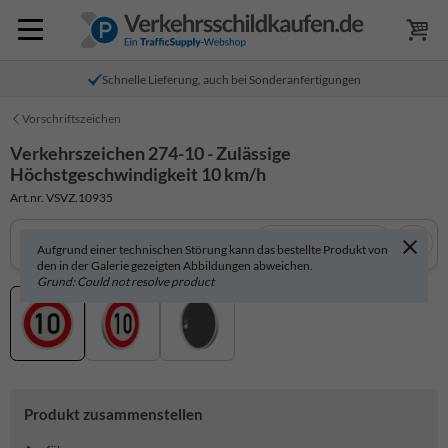
Schnelle Lieferung, auch bei Sonderanfertigungen
Vorschriftszeichen
Verkehrszeichen 274-10 - Zulässige
Höchstgeschwindigkeit 10 km/h
Art.nr. VSVZ.10935
In 3D anzeigen
Aufgrund einer technischen Störung kann das bestellte Produkt von
den in der Galerie gezeigten Abbildungen abweichen.
Grund: Could not resolve product
Produkt zusammenstellen