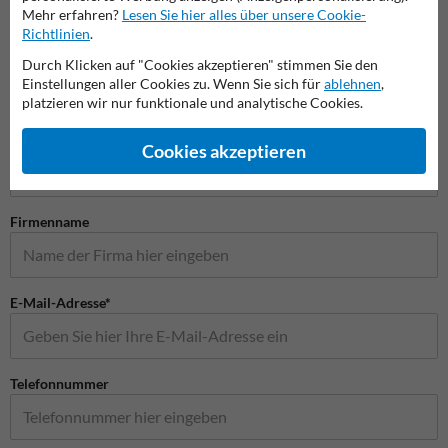
Mehr erfahren?
Lesen Sie hier alles über unsere Cookie-
Verkehrsschilder
Richtlinien
.
Durch Klicken auf "Cookies akzeptieren" stimmen Sie den
Einstellungen aller Cookies zu. Wenn Sie sich für
ablehnen
,
platzieren wir nur funktionale und analytische Cookies.
Stellen Sie Ihre Frage an Verkehrsschildkaufen.de
Name*
Cookies akzeptieren
Firmenname
E-Mail-Adresse*
Telefonnummer