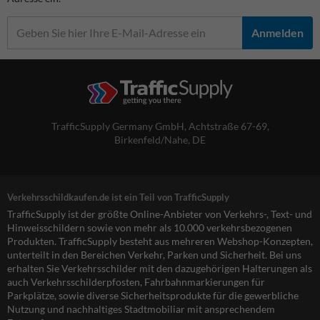
Anmelden
TrafficSupply Germany GmbH,
Achtstraße 67-69
,
Birkenfeld/Nahe, DE
Verkehrsschildkaufen.de ist ein Teil von TrafficSupply
TrafficSupply ist der größte Online-Anbieter von Verkehrs-, Text- und
Hinweisschildern sowie von mehr als 10.000 verkehrsbezogenen
Produkten. TrafficSupply besteht aus mehreren Webshop-Konzepten,
unterteilt in den Bereichen Verkehr, Parken und Sicherheit. Bei uns
erhalten Sie Verkehrsschilder mit den dazugehörigen Halterungen als
auch Verkehrsschilderpfosten, Fahrbahnmarkierungen für
Parkplätze, sowie diverse Sicherheitsprodukte für die gewerbliche
Nutzung und nachhaltiges Stadtmobiliar mit ansprechendem