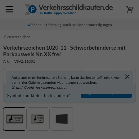
Schnelle Lieferung, auch bei Sonderanfertigungen
Zusatzzeichen
Verkehrszeichen 1020-11 - Schwerbehinderte mit
Parkausweis Nr. XX frei
Art.nr. VSVZ.11001
In 3D anzeigen
Aufgrund einer technischen Störung kann das bestellte Produkt von
den in der Galerie gezeigten Abbildungen abweichen.
Grund: Could not resolve product
Produkt individuell gestalten?
Entwurf anpassen
Symbole und/oder Texte ändern?