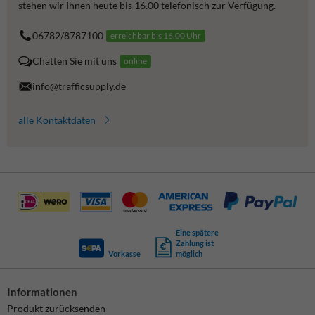
stehen wir Ihnen heute bis 16.00 telefonisch zur Verfügung.
06782/8787100
erreichbar bis 16.00 Uhr
Chatten Sie mit uns
online
info@trafficsupply.de
alle Kontaktdaten
Eine spätere
Zahlung ist
Vorkasse
möglich
Informationen
Produkt zurücksenden