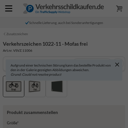
Schnelle Lieferung, auch bei Sonderanfertigungen
Zusatzzeichen
Verkehrszeichen 1022-11 - Mofas frei
Art.nr. VSVZ.11006
In 3D anzeigen
Aufgrund einer technischen Störung kann das bestellte Produkt von
den in der Galerie gezeigten Abbildungen abweichen.
Grund: Could not resolve product
Produkt zusammenstellen
Größe*