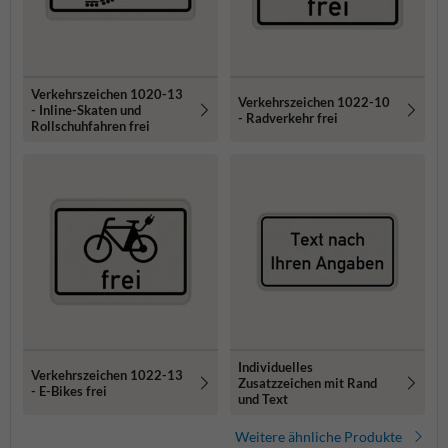
Verkehrszeichen 1020-13
Verkehrszeichen 1022-10
- Inline-Skaten und
- Radverkehr frei
Rollschuhfahren frei
Individuelles
Verkehrszeichen 1022-13
Zusatzzeichen mit Rand
- E-Bikes frei
und Text
Weitere ähnliche Produkte