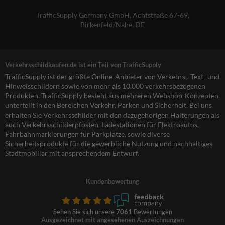
TrafficSupply Germany GmbH,
Achtstraße 67-69
,
Birkenfeld/Nahe, DE
Verkehrsschildkaufen.de ist ein Teil von TrafficSupply
TrafficSupply ist der größte Online-Anbieter von Verkehrs-, Text- und
Hinweisschildern sowie von mehr als 10.000 verkehrsbezogenen
Produkten. TrafficSupply besteht aus mehreren Webshop-Konzepten,
unterteilt in den Bereichen Verkehr, Parken und Sicherheit. Bei uns
erhalten Sie Verkehrsschilder mit den dazugehörigen Halterungen als
auch Verkehrsschilderpfosten, Ladestationen für Elektroautos,
Fahrbahnmarkierungen für Parkplätze, sowie diverse
Sicherheitsprodukte für die gewerbliche Nutzung und nachhaltiges
Stadtmobiliar mit ansprechendem Entwurf.
Kundenbewertung
Sehen Sie sich unsere
7061
Bewertungen
Ausgezeichnet mit angesehenen Auszeichnungen