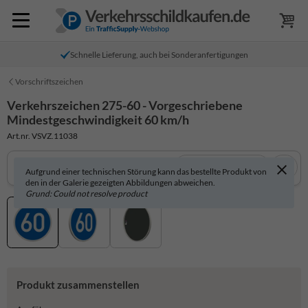
Schnelle Lieferung, auch bei Sonderanfertigungen
Vorschriftszeichen
Verkehrszeichen 275-60 - Vorgeschriebene
Mindestgeschwindigkeit 60 km/h
Art.nr. VSVZ.11038
In 3D anzeigen
Aufgrund einer technischen Störung kann das bestellte Produkt von
den in der Galerie gezeigten Abbildungen abweichen.
Grund: Could not resolve product
Produkt zusammenstellen