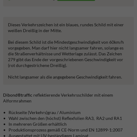
Dieses Verkehrszeichen ist ein blaues, rundes Schild mit einer
weißen Dreißig in der Mitte.
Bei diesem Schild ist die Mindestgeschwindigkeit von 60km/h
vorgegeben. Man darf hier nicht langsamer fahren, solange es
die Straßenverhältnisse und Wetterlage zulässt. Das Zeichen
279 gibt das Ende der vorgeschriebenen Geschwindigkeit vor
(rot durchgestrichene Dreißig).
Nicht langsamer als die angegebene Geschwindigkeit fahren.
Dibond®traffic
reflektierende Verkehrsschilder mit einem
Alformrahmen
Rückseite (Verkehrs)grau / Aluminium
Wahl zwischen den (höchst) Reflexfolien RA3, RA2 und RA1
In mehreren Größen erhältlich
Produktionsprozess gemäß CE-Norm und EN 12899-1:2007
Ausgestattet mit UV-beständigem Laminat