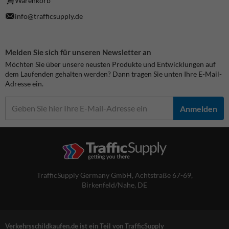
Warenkorb
info@trafficsupply.de
Melden Sie sich für unseren Newsletter an
Möchten Sie über unsere neusten Produkte und Entwicklungen auf
dem Laufenden gehalten werden? Dann tragen Sie unten Ihre E-Mail-
Adresse ein.
Anmelden
TrafficSupply Germany GmbH,
Achtstraße 67-69
,
Birkenfeld/Nahe, DE
Verkehrsschildkaufen.de ist ein Teil von TrafficSupply