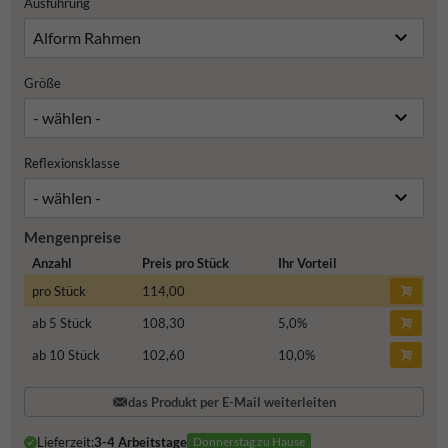
Ausführung
Größe
Reflexionsklasse
Mengenpreise
Anzahl
Preis pro Stück
Ihr Vorteil
pro Stück
114,00
ab 5 Stück
108,30
5,0
%
ab 10 Stück
102,60
10,0
%
das Produkt per E-Mail weiterleiten
Lieferzeit:
3-4 Arbeitstage
Donnerstag zu Hause