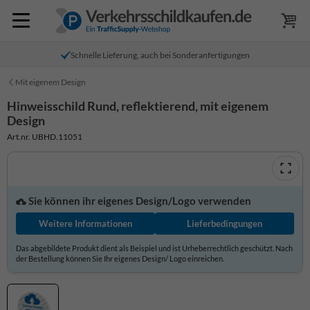
Schnelle Lieferung, auch bei Sonderanfertigungen
Mit eigenem Design
Hinweisschild Rund, reflektierend, mit eigenem
Design
Art.nr. UBHD.11051
Sie können ihr eigenes Design/Logo verwenden
Weitere Informationen
Lieferbedingungen
Das abgebildete Produkt dient als Beispiel und ist Urheberrechtlich geschützt. Nach
der Bestellung können Sie Ihr eigenes Design/ Logo einreichen.