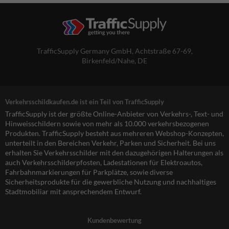
TrafficSupply Germany GmbH,
Achtstraße 67-69
,
Birkenfeld/Nahe, DE
Verkehrsschildkaufen.de ist ein Teil von TrafficSupply
TrafficSupply ist der größte Online-Anbieter von Verkehrs-, Text- und
Hinweisschildern sowie von mehr als 10.000 verkehrsbezogenen
Produkten. TrafficSupply besteht aus mehreren Webshop-Konzepten,
unterteilt in den Bereichen Verkehr, Parken und Sicherheit. Bei uns
erhalten Sie Verkehrsschilder mit den dazugehörigen Halterungen als
auch Verkehrsschilderpfosten, Ladestationen für Elektroautos,
Fahrbahnmarkierungen für Parkplätze, sowie diverse
Sicherheitsprodukte für die gewerbliche Nutzung und nachhaltiges
Stadtmobiliar mit ansprechendem Entwurf.
Kundenbewertung