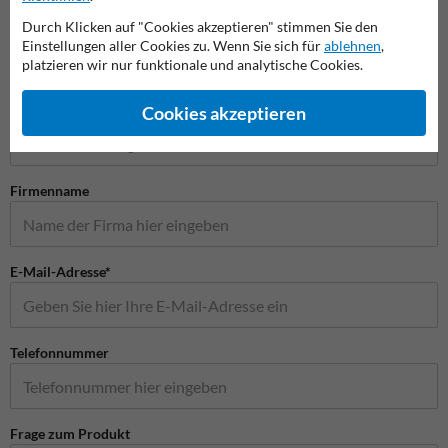
Durch Klicken auf "Cookies akzeptieren" stimmen Sie den
Einstellungen aller Cookies zu. Wenn Sie sich für
ablehnen
,
platzieren wir nur funktionale und analytische Cookies.
Stellen Sie Ihre Frage an Verkehrsschildkaufen.de
Name*
Cookies akzeptieren
Firmenname
E-Mail-Adresse*
Telefonnummer
Frage zum Produkt