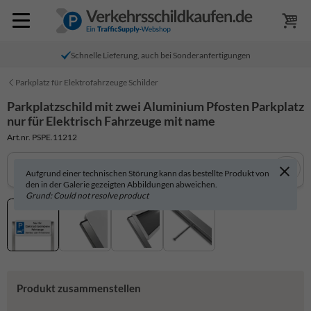
Schnelle Lieferung, auch bei Sonderanfertigungen
Parkplatz für Elektrofahrzeuge Schilder
Parkplatzschild mit zwei Aluminium Pfosten Parkplatz
nur für Elektrisch Fahrzeuge mit name
Art.nr. PSPE.11212
Aufgrund einer technischen Störung kann das bestellte Produkt von
den in der Galerie gezeigten Abbildungen abweichen.
Grund: Could not resolve product
Produkt zusammenstellen