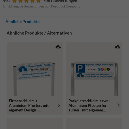
9.4
7061 Bewertungen
Unabhängige Bewertungen von FeedbackCompany
Ähnliche Produkte
Ähnliche Produkte / Alternativen
Firmenschild mit
Parkplatzschild mit zwei
Aluminium Pfosten, mit
Aluminium Pfosten für
eigenem Design -
außen - mit eigenem
reflektierend
Design