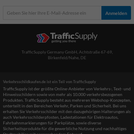
Anmelden
TrafficSupply Germany GmbH,
Achtstraße 67-69
,
Birkenfeld/Nahe, DE
Verkehrsschildkaufen.de ist ein Teil von TrafficSupply
TrafficSupply ist der größte Online-Anbieter von Verkehrs-, Text- und
Hinweisschildern sowie von mehr als 10.000 verkehrsbezogenen
Produkten. TrafficSupply besteht aus mehreren Webshop-Konzepten,
unterteilt in den Bereichen Verkehr, Parken und Sicherheit. Bei uns
erhalten Sie Verkehrsschilder mit den dazugehörigen Halterungen als
auch Verkehrsschilderpfosten, Ladestationen für Elektroautos,
Fahrbahnmarkierungen für Parkplätze, sowie diverse
Sicherheitsprodukte für die gewerbliche Nutzung und nachhaltiges