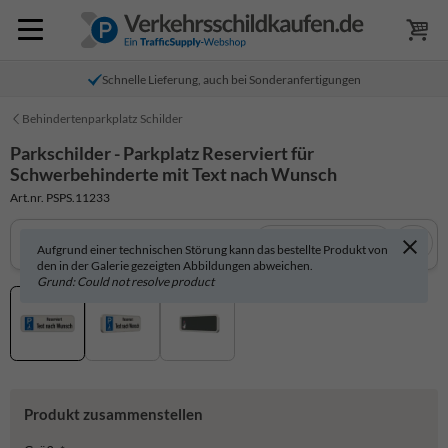
Schnelle Lieferung, auch bei Sonderanfertigungen
Behindertenparkplatz Schilder
Parkschilder - Parkplatz Reserviert für
Schwerbehinderte mit Text nach Wunsch
Art.nr. PSPS.11233
In 3D anzeigen
Aufgrund einer technischen Störung kann das bestellte Produkt von
den in der Galerie gezeigten Abbildungen abweichen.
Grund: Could not resolve product
Produkt zusammenstellen