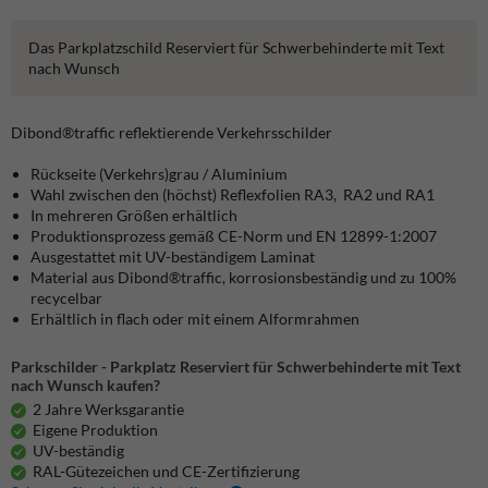
Das Parkplatzschild Reserviert für Schwerbehinderte mit Text
nach Wunsch
Dibond®traffic
reflektierende Verkehrsschilder
Rückseite (Verkehrs)grau / Aluminium
Wahl zwischen den (höchst) Reflexfolien RA3, RA2 und RA1
In mehreren Größen erhältlich
Produktionsprozess gemäß CE-Norm und EN 12899-1:2007
Ausgestattet mit UV-beständigem Laminat
Material aus Dibond®traffic, korrosionsbeständig und zu 100%
recycelbar
Erhältlich in flach oder mit einem Alformrahmen
Parkschilder - Parkplatz Reserviert für Schwerbehinderte mit Text
nach Wunsch kaufen?
2 Jahre Werksgarantie
Eigene Produktion
UV-beständig
RAL-Gütezeichen und CE-Zertifizierung